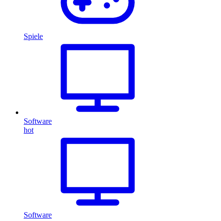
Spiele
Software
hot
Software