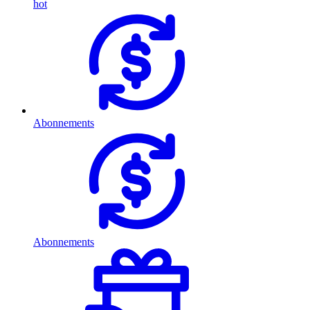
hot
Abonnements
Abonnements