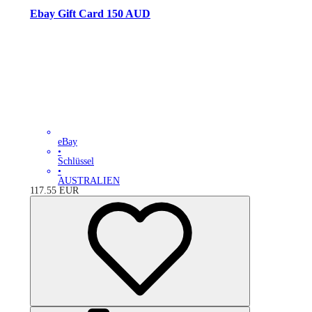
Ebay Gift Card 150 AUD
eBay
•
Schlüssel
•
AUSTRALIEN
117.55
EUR