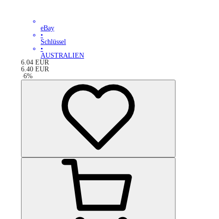
eBay
•
Schlüssel
•
AUSTRALIEN
6.04
EUR
6.40
EUR
-
6
%