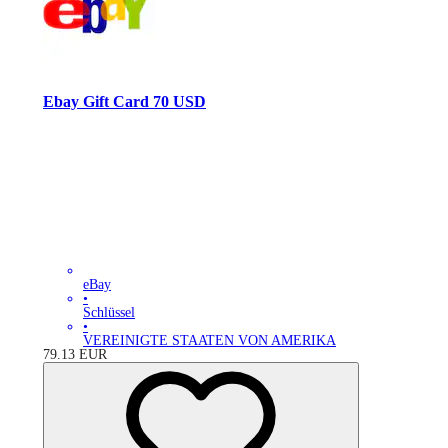
Ebay Gift Card 70 USD
eBay
•
Schlüssel
•
VEREINIGTE STAATEN VON AMERIKA
79.13
EUR