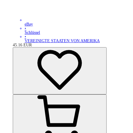
eBay
•
Schlüssel
•
VEREINIGTE STAATEN VON AMERIKA
45.16
EUR