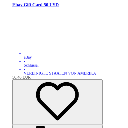
Ebay Gift Card 50 USD
eBay
•
Schlüssel
•
VEREINIGTE STAATEN VON AMERIKA
56.46
EUR