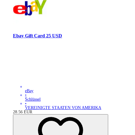
Ebay Gift Card 25 USD
eBay
•
Schlüssel
•
VEREINIGTE STAATEN VON AMERIKA
28.56
EUR