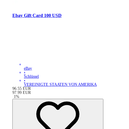
Ebay Gift Card 100 USD
eBay
•
Schlüssel
•
VEREINIGTE STAATEN VON AMERIKA
96.55
EUR
97.99
EUR
-
1
%