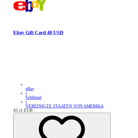
Ebay Gift Card 40 USD
eBay
•
Schlüssel
•
VEREINIGTE STAATEN VON AMERIKA
45.11
EUR