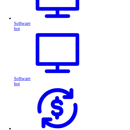
Software
hot
Software
hot