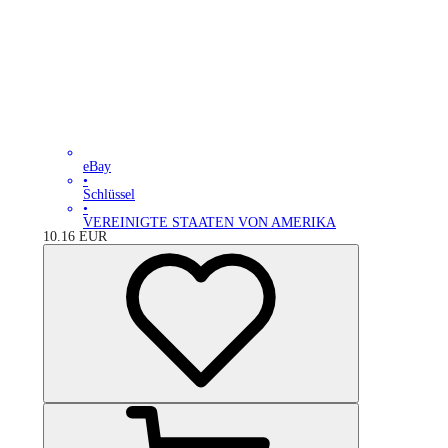
eBay
•
Schlüssel
•
VEREINIGTE STAATEN VON AMERIKA
10.16
EUR