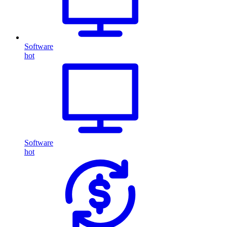
Software
hot
Software
hot