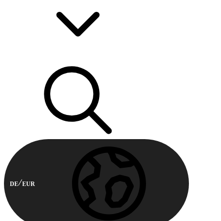
DE
EUR