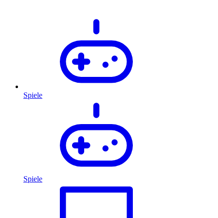
Spiele
Spiele