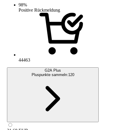
98
%
Positive Rückmeldung
44463
G2A Plus
Pluspunkte sammeln:
120