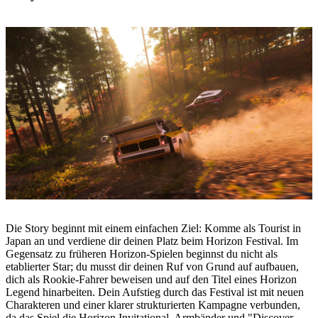
Die Story beginnt mit einem einfachen Ziel: Komme als Tourist in
Japan an und verdiene dir deinen Platz beim Horizon Festival. Im
Gegensatz zu früheren Horizon-Spielen beginnst du nicht als
etablierter Star; du musst dir deinen Ruf von Grund auf aufbauen,
dich als Rookie-Fahrer beweisen und auf den Titel eines Horizon
Legend hinarbeiten. Dein Aufstieg durch das Festival ist mit neuen
Charakteren und einer klarer strukturierten Kampagne verbunden,
da das Spiel die Horizon Invitational, Armbänder und "Discover