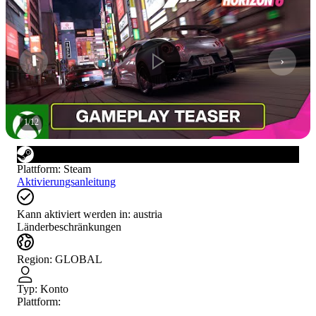
1
/
12
Plattform
:
Steam
Aktivierungsanleitung
Kann aktiviert werden in:
austria
Länderbeschränkungen
Region
:
GLOBAL
Typ
:
Konto
Plattform: