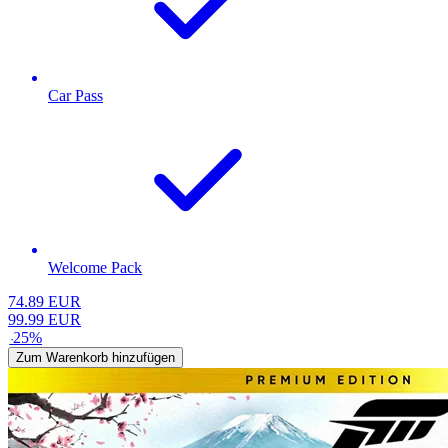
Car Pass
Welcome Pack
74.89
EUR
99.99
EUR
-
25
%
Zum Warenkorb hinzufügen