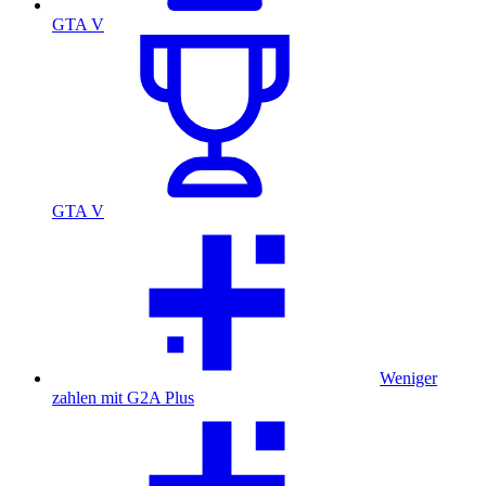
GTA V
GTA V
Weniger
zahlen mit G2A Plus