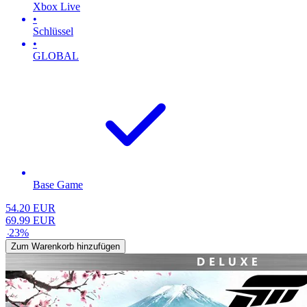
Xbox Live
•
Schlüssel
•
GLOBAL
Base Game
54.20
EUR
69.99
EUR
-
23
%
Zum Warenkorb hinzufügen