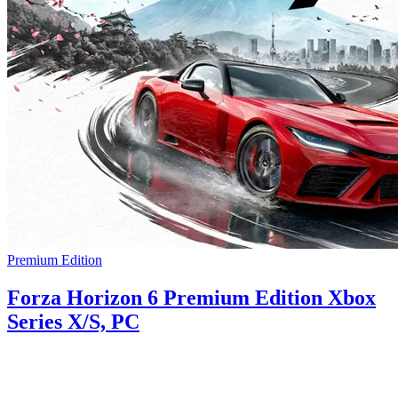
Premium Edition
Forza Horizon 6 Premium Edition Xbox
Series X/S, PC