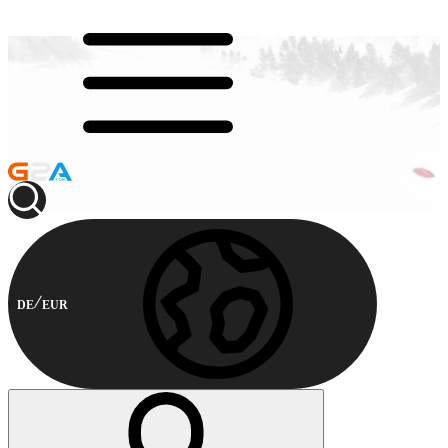
DE
EUR