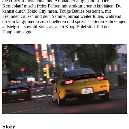
die Horizon Invitational und Armbänder aufgebaut ist. Der
Kernablauf mischt freies Fahren mit strukturierten Aktivitäten: Du
kannst durch Tokio City rasen, Touge Battles bestreiten, mit
Freunden cruisen und dein Sammeljournal weiter füllen, während
du von langsameren zu schnelleren und spezialisierteren Fahrzeugen
aufsteigst – sowohl Solo- als auch Koop-Spiel sind Teil der
Hauptkampagne.
Story