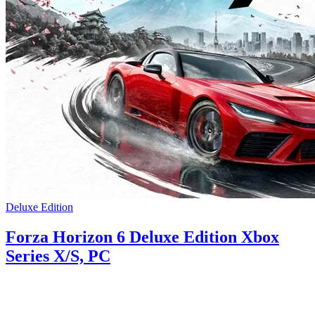
Deluxe Edition
Forza Horizon 6 Deluxe Edition Xbox
Series X/S, PC