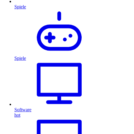
Spiele
Spiele
Software
hot