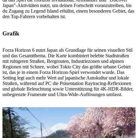
Japan"-Aktivitäten nutzt, um deinen Fortschritt voranzutreiben, bis
du Zugang zu Legend Island erhältst, einem besonderen Gebiet, das
den Top-Fahrern vorbehalten ist.
Grafik
Forza Horizon 6 nutzt Japan als Grundlage für seinen visuellen Stil
und das Gesamtthema. Die Karte kombiniert belebte Stadtstraßen
mit ruhigeren Straßen, Bergrouten, Industriezonen und alpinen
Regionen mit Schnee, wobei Tokio City das größte urbane Gebiet
ist, das je in einem Forza Horizon-Spiel verwendet wurde. Das
Setting legt auch mehr Wert auf japanische Autokultur und lokale
Straßen, während auf PC die Präsentation Raytracing-Reflexionen
und globale Beleuchtung sowie Unterstützung für 4K-HDR-Bilder,
unbegrenzte Framerate und Ultra-Wide-Auflösungen umfasst.