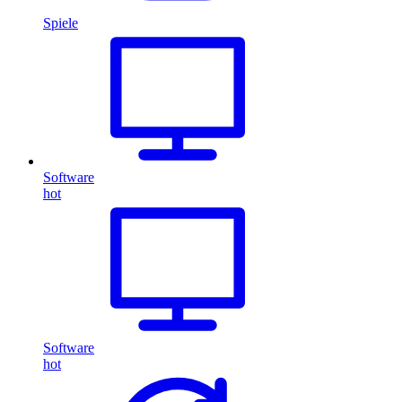
Spiele
Software
hot
Software
hot