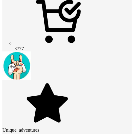
3777
Unique_adventures