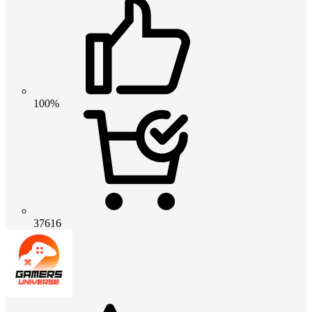
100%
37616