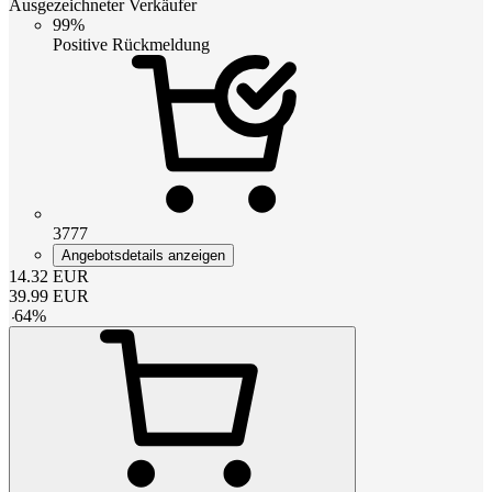
Ausgezeichneter Verkäufer
99%
Positive Rückmeldung
3777
Angebotsdetails anzeigen
14.32
EUR
39.99
EUR
-
64
%