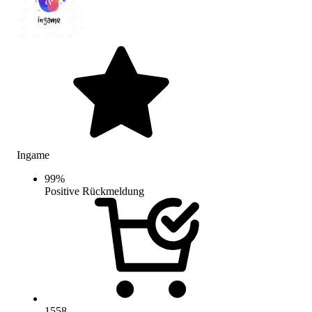
Ingame
99
%
Positive Rückmeldung
1558