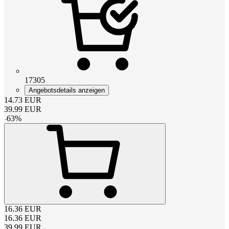
17305
Angebotsdetails anzeigen
14.73
EUR
39.99
EUR
-
63
%
16.36
EUR
16.36
EUR
39.99
EUR