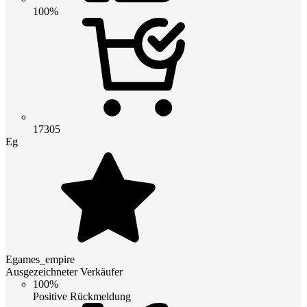
100%
17305
Eg
Egames_empire
Ausgezeichneter Verkäufer
100%
Positive Rückmeldung