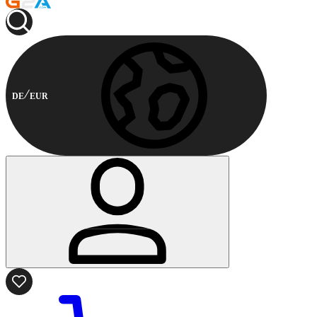
DE
EUR