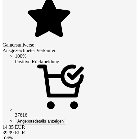
Gamersuniverse
Ausgezeichneter Verkäufer
100%
Positive Rückmeldung
37616
Angebotsdetails anzeigen
14.35
EUR
39.99
EUR
-
64
%