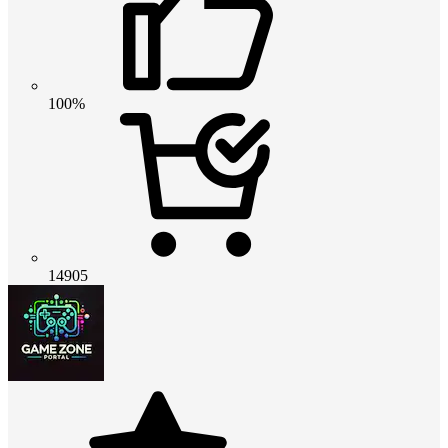
100%
14905