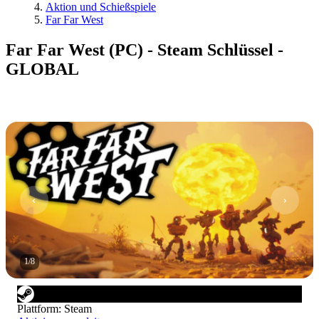
Aktion und Schießspiele
Far Far West
Far Far West (PC) - Steam Schlüssel -
GLOBAL
1
/
8
Plattform
:
Steam