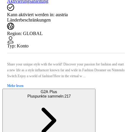
Aktivierungsanleitung
Kann aktiviert werden in:
austria
Länderbeschränkungen
Region
:
GLOBAL
Typ
:
Konto
Share your unique style with the world! Discover your passion for fashion and start
a new life as a style influencer known far and wide in Fashion Dreamer on Nintendo
Switch.Enjoy a world of fashion!Here in the virtual w ...
Mehr lesen
G2A Plus
Pluspunkte sammeln:
217