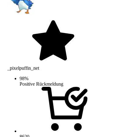
_pixelpuffin_net
98
%
Positive Rückmeldung
8620