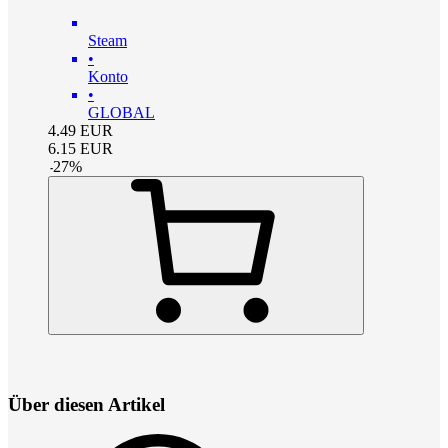
Steam
•
Konto
•
GLOBAL
4.49
EUR
6.15
EUR
-
27
%
Über diesen Artikel