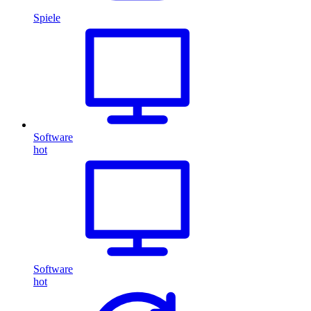
Spiele
Software
hot
Software
hot