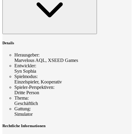
Details
Herausgeber
:
Marvelous AQL, XSEED Games
Entwickler
:
Syn Sophia
Spielmodus
:
Einzelspieler, Kooperativ
Spieler-Perspektiven
:
Dritte Person
Thema
:
Geschäftlich
Gattung
:
Simulator
Rechtliche Informationen