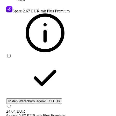
Spare
2.67 EUR
mit Plus Premium
In den Warenkorb legen
26.71 EUR
24.04
EUR
Sparen
2.67 EUR
mit
Plus Premium