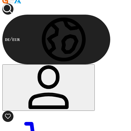
DE
EUR