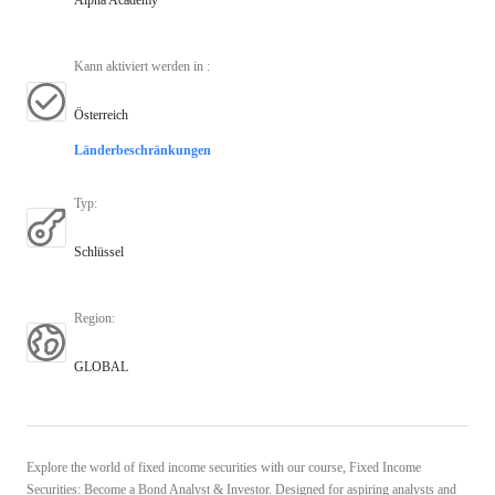
Kann aktiviert werden in
:
Österreich
Länderbeschränkungen
Typ
:
Schlüssel
Region
:
GLOBAL
Explore the world of fixed income securities with our course, Fixed Income
Securities: Become a Bond Analyst & Investor. Designed for aspiring analysts and