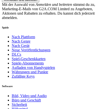
Mit der Auswahl von
Anmelden und beitreten
stimmst du zu,
Marketing-E-Mails von G2A.COM Limited zu Angeboten,
Aktionen und Rabatten zu erhalten. Du kannst dich jederzeit
abmelden.
Spiele
Nach Plattform
Nach Genre
Nach Gerät
Neue Veröffentlichungen
DLCs
Spiel-Geschenkkarten
Spiele-Abonnements
Aufladen von Handyspielen
Währungen und Punkte
Zufällige Keys
Software
Bild, Video und Audio
Büro und Geschäft
Sicherheit
Hilfsmittel