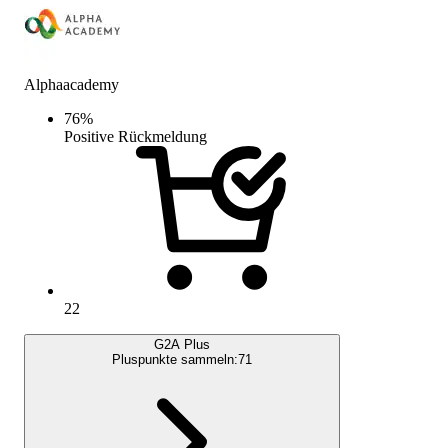
Alphaacademy
76
%
Positive Rückmeldung
22
G2A Plus
Pluspunkte sammeln:
71