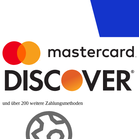
und über 200 weitere Zahlungsmethoden