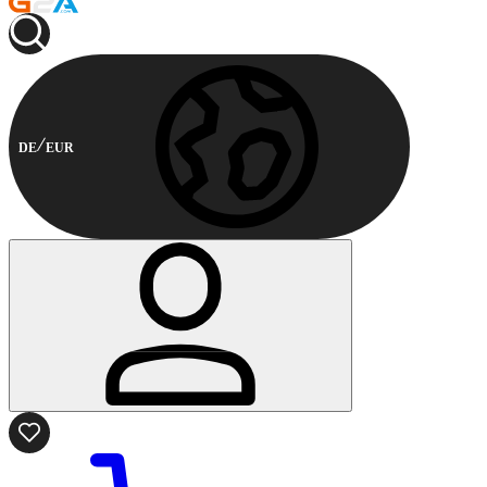
DE
EUR