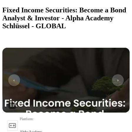
Fixed Income Securities: Become a Bond
Analyst & Investor - Alpha Academy
Schlüssel - GLOBAL
1
/
1
Plattform
:
Alpha Academy