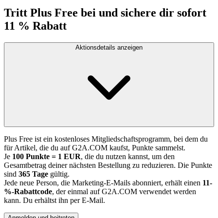
Tritt Plus Free bei und sichere dir sofort
11 % Rabatt
Aktionsdetails anzeigen
Plus Free ist ein kostenloses Mitgliedschaftsprogramm, bei dem du
für Artikel, die du auf G2A.COM kaufst, Punkte sammelst.
Je
100 Punkte = 1 EUR
, die du nutzen kannst, um den
Gesamtbetrag deiner nächsten Bestellung zu reduzieren. Die Punkte
sind
365 Tage
gültig.
Jede neue Person, die Marketing-E-Mails abonniert, erhält einen
11-
%-Rabattcode
, der einmal auf G2A.COM verwendet werden
kann. Du erhältst ihn per E-Mail.
Anmelden und beitreten