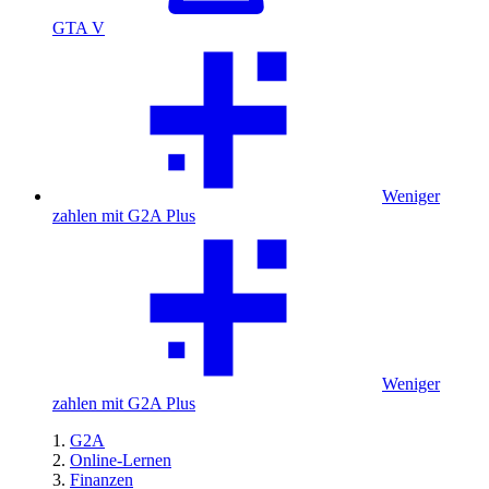
GTA V
Weniger
zahlen mit G2A Plus
Weniger
zahlen mit G2A Plus
G2A
Online-Lernen
Finanzen