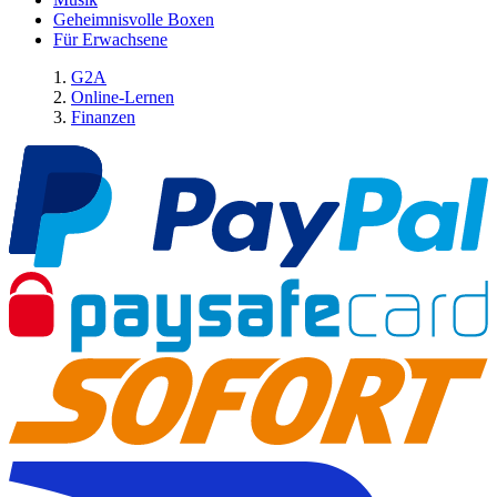
Geheimnisvolle Boxen
Für Erwachsene
G2A
Online-Lernen
Finanzen