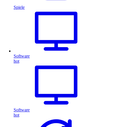
Spiele
Software
hot
Software
hot