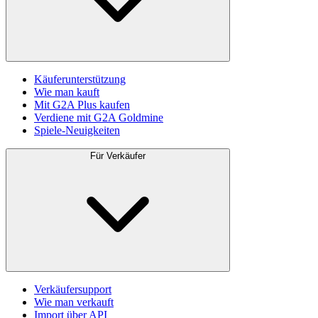
Käuferunterstützung
Wie man kauft
Mit G2A Plus kaufen
Verdiene mit G2A Goldmine
Spiele-Neuigkeiten
Für Verkäufer
Verkäufersupport
Wie man verkauft
Import über API