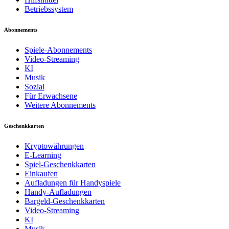
Betriebssystem
Abonnements
Spiele-Abonnements
Video-Streaming
KI
Musik
Sozial
Für Erwachsene
Weitere Abonnements
Geschenkkarten
Kryptowährungen
E-Learning
Spiel-Geschenkkarten
Einkaufen
Aufladungen für Handyspiele
Handy-Aufladungen
Bargeld-Geschenkkarten
Video-Streaming
KI
Musik