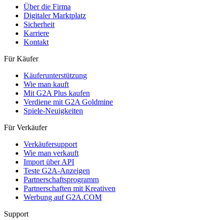
Über die Firma
Digitaler Marktplatz
Sicherheit
Karriere
Kontakt
Für Käufer
Käuferunterstützung
Wie man kauft
Mit G2A Plus kaufen
Verdiene mit G2A Goldmine
Spiele-Neuigkeiten
Für Verkäufer
Verkäufersupport
Wie man verkauft
Import über API
Teste G2A-Anzeigen
Partnerschaftsprogramm
Partnerschaften mit Kreativen
Werbung auf G2A.COM
Support