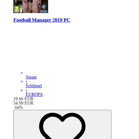
Football Manager 2019 PC
Steam
•
Schlüssel
•
EUROPA
19.66
EUR
54.99
EUR
-
64
%