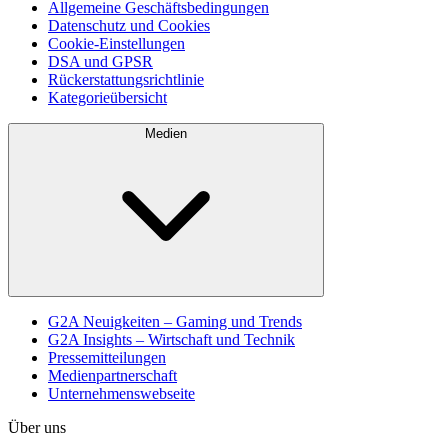
Allgemeine Geschäftsbedingungen
Datenschutz und Cookies
Cookie-Einstellungen
DSA und GPSR
Rückerstattungsrichtlinie
Kategorieübersicht
Medien
G2A Neuigkeiten – Gaming und Trends
G2A Insights – Wirtschaft und Technik
Pressemitteilungen
Medienpartnerschaft
Unternehmenswebseite
Über uns