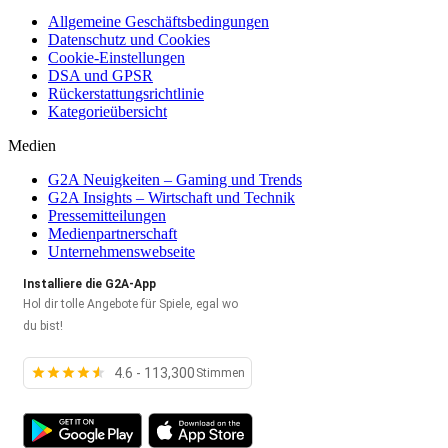
Allgemeine Geschäftsbedingungen
Datenschutz und Cookies
Cookie-Einstellungen
DSA und GPSR
Rückerstattungsrichtlinie
Kategorieübersicht
Medien
G2A Neuigkeiten – Gaming und Trends
G2A Insights – Wirtschaft und Technik
Pressemitteilungen
Medienpartnerschaft
Unternehmenswebseite
Installiere die G2A-App
Hol dir tolle Angebote für Spiele, egal wo
du bist!
4.6 - 113,300
Stimmen