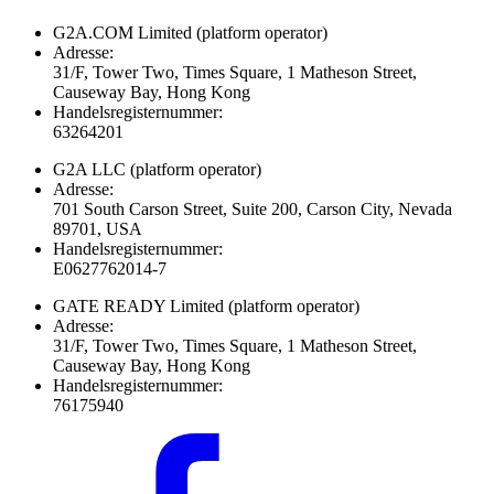
G2A.COM Limited
(platform operator)
Adresse:
31/F, Tower Two, Times Square, 1 Matheson Street,
Causeway Bay, Hong Kong
Handelsregisternummer:
63264201
G2A LLC
(platform operator)
Adresse:
701 South Carson Street, Suite 200, Carson City, Nevada
89701, USA
Handelsregisternummer:
E0627762014-7
GATE READY Limited
(platform operator)
Adresse:
31/F, Tower Two, Times Square, 1 Matheson Street,
Causeway Bay, Hong Kong
Handelsregisternummer:
76175940