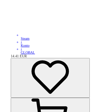
Steam
•
Konto
•
GLOBAL
14.41
EUR