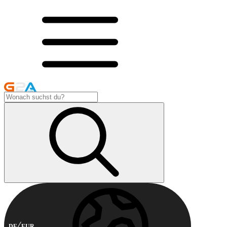
DE
EUR