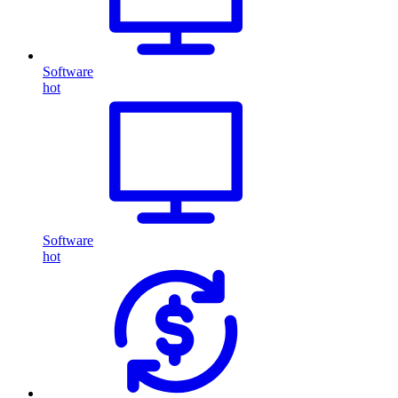
Software
hot
Software
hot