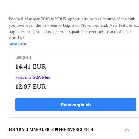
Football Manager 2019 is YOUR opportunity to take control of the club
you love when the new season begins on November 2nd. New features an
upgrades bring you closer to your squad than ever before and tilts the
world’s f...
Mehr lesen
Bestpreis
14.41
EUR
Preis mit
G2A Plus
12.97
EUR
Preisvergleich
FOOTBALL MANAGER 2019 PREISVERGLEICH