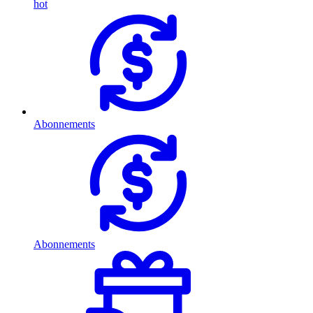
hot
Abonnements
Abonnements