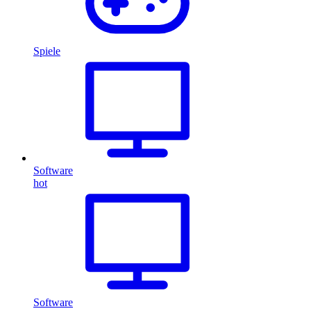
Spiele
Software
hot
Software