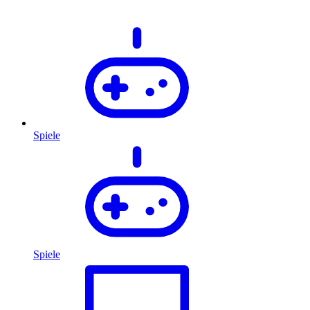
Spiele
Spiele