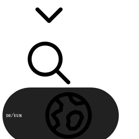
DE
EUR