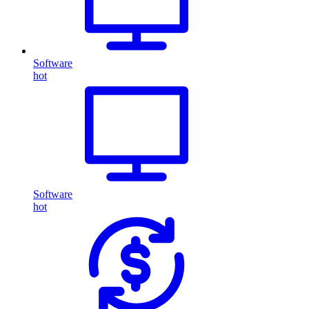
Software
hot
Software
hot