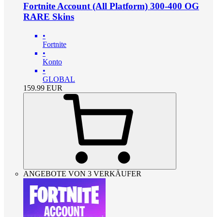
Fortnite Account (All Platform) 300-400 OG
RARE Skins
•
Fortnite
•
Konto
•
GLOBAL
159.99
EUR
ANGEBOTE VON 3 VERKÄUFER