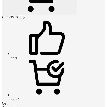
Gamersinsanity
99%
6852
Ga