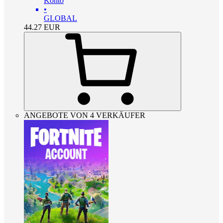
Konto
•
GLOBAL
44.27
EUR
ANGEBOTE VON 4 VERKÄUFER