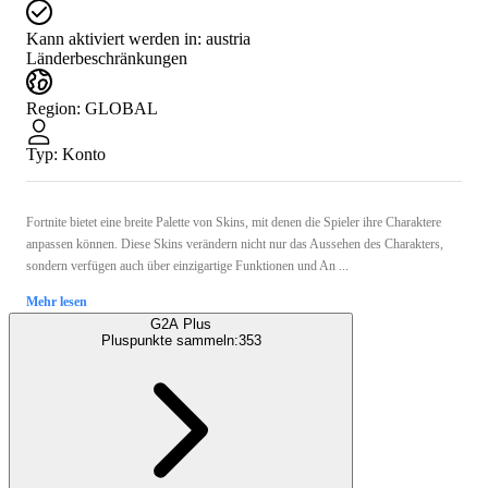
Kann aktiviert werden in:
austria
Länderbeschränkungen
Region
:
GLOBAL
Typ
:
Konto
Fortnite bietet eine breite Palette von Skins, mit denen die Spieler ihre Charaktere
anpassen können. Diese Skins verändern nicht nur das Aussehen des Charakters,
sondern verfügen auch über einzigartige Funktionen und An ...
Mehr lesen
G2A Plus
Pluspunkte sammeln:
353