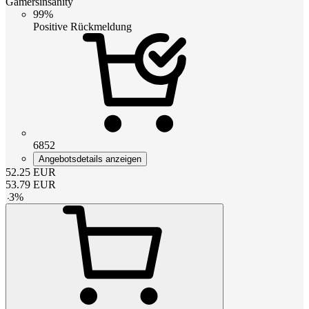
Gamersinsanity
99%
Positive Rückmeldung
6852
Angebotsdetails anzeigen
52.25
EUR
53.79
EUR
-
3
%