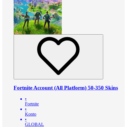
Fortnite Account (All Platform) 50-350 Skins
•
Fortnite
•
Konto
•
GLOBAL