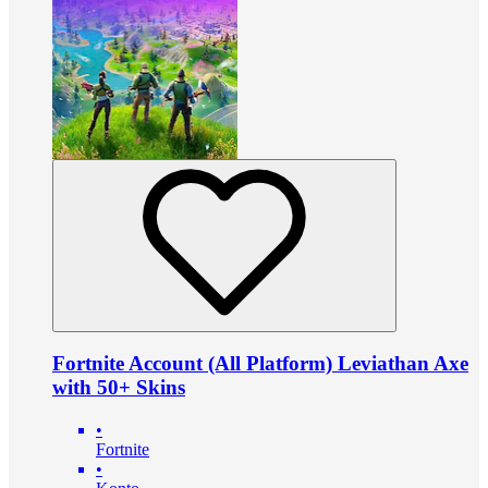
Fortnite Account (All Platform) Leviathan Axe
with 50+ Skins
•
Fortnite
•