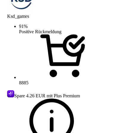
Ksd_games
91
%
Positive Rückmeldung
8885
Spare
4.26 EUR
mit Plus Premium