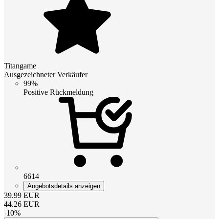
Titangame
Ausgezeichneter Verkäufer
99%
Positive Rückmeldung
6614
Angebotsdetails anzeigen
39.99
EUR
44.26
EUR
-
10
%