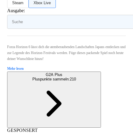
Steam
Xbox Live
Ausgabe:
Forza Horizon 6 lässt dich die atemberaubenden Landschaften Japans entdecken und
zur Legende des Horizon Festivals werden. Füge dieses packende Spiel noch heute
deiner Wunschliste hinzu!
Mehr lesen
G2A Plus
Pluspunkte sammeln:
210
GESPONSERT