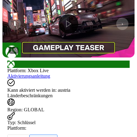
1
/
12
Plattform
:
Xbox Live
Aktivierungsanleitung
Kann aktiviert werden in:
austria
Länderbeschränkungen
Region
:
GLOBAL
Typ
:
Schlüssel
Plattform: