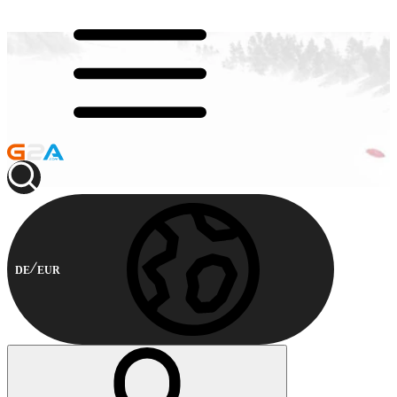
DE
EUR