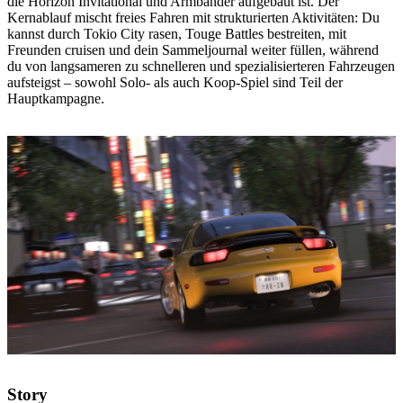
die Horizon Invitational und Armbänder aufgebaut ist. Der
Kernablauf mischt freies Fahren mit strukturierten Aktivitäten: Du
kannst durch Tokio City rasen, Touge Battles bestreiten, mit
Freunden cruisen und dein Sammeljournal weiter füllen, während
du von langsameren zu schnelleren und spezialisierteren Fahrzeugen
aufsteigst – sowohl Solo- als auch Koop-Spiel sind Teil der
Hauptkampagne.
Story