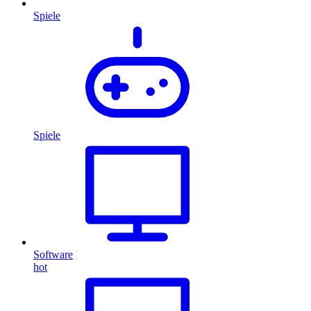
Spiele
Spiele
Software
hot