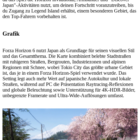
Japan"-Aktivitäten nutzt, um deinen Fortschritt voranzutreiben, bis
du Zugang zu Legend Island erhältst, einem besonderen Gebiet, das
den Top-Fahrern vorbehalten ist.
Grafik
Forza Horizon 6 nutzt Japan als Grundlage für seinen visuellen Stil
und das Gesamtthema. Die Karte kombiniert belebte Stadtstraßen
mit ruhigeren Straßen, Bergrouten, Industriezonen und alpinen
Regionen mit Schnee, wobei Tokio City das größte urbane Gebiet
ist, das je in einem Forza Horizon-Spiel verwendet wurde. Das
Setting legt auch mehr Wert auf japanische Autokultur und lokale
Straßen, während auf PC die Präsentation Raytracing-Reflexionen
und globale Beleuchtung sowie Unterstützung für 4K-HDR-Bilder,
unbegrenzte Framerate und Ultra-Wide-Auflösungen umfasst.