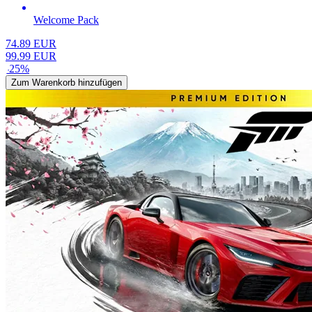
Welcome Pack
74.89
EUR
99.99
EUR
-
25
%
Zum Warenkorb hinzufügen