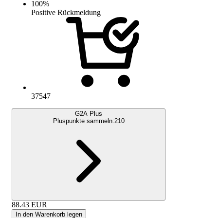
100
%
Positive Rückmeldung
37547
G2A Plus
Pluspunkte sammeln:
210
88.43
EUR
In den Warenkorb legen