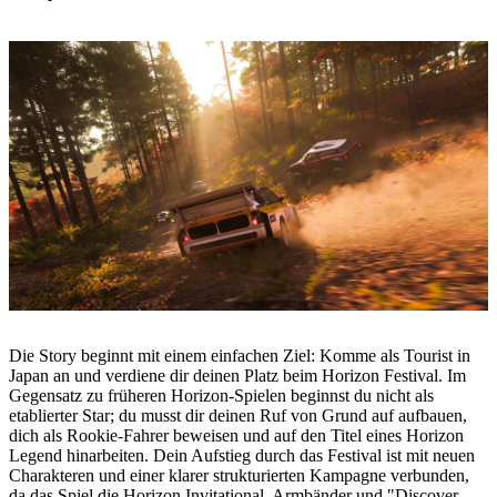
Die Story beginnt mit einem einfachen Ziel: Komme als Tourist in
Japan an und verdiene dir deinen Platz beim Horizon Festival. Im
Gegensatz zu früheren Horizon-Spielen beginnst du nicht als
etablierter Star; du musst dir deinen Ruf von Grund auf aufbauen,
dich als Rookie-Fahrer beweisen und auf den Titel eines Horizon
Legend hinarbeiten. Dein Aufstieg durch das Festival ist mit neuen
Charakteren und einer klarer strukturierten Kampagne verbunden,
da das Spiel die Horizon Invitational, Armbänder und "Discover