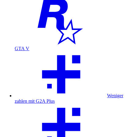
GTA V
Weniger
zahlen mit G2A Plus