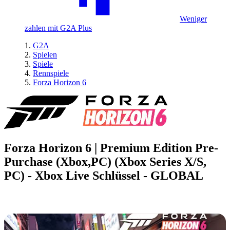
Weniger
zahlen mit G2A Plus
G2A
Spielen
Spiele
Rennspiele
Forza Horizon 6
Forza Horizon 6 | Premium Edition Pre-
Purchase (Xbox,PC) (Xbox Series X/S,
PC) - Xbox Live Schlüssel - GLOBAL