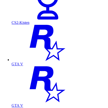
CS2-Kisten
GTA V
GTA V