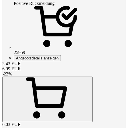
Positive Rückmeldung
25959
Angebotsdetails anzeigen
5.43
EUR
6.99
EUR
-
22
%
6.03
EUR