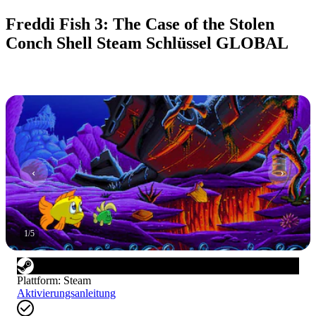
Freddi Fish 3: The Case of the Stolen
Conch Shell Steam Schlüssel GLOBAL
1
/
5
Plattform
:
Steam
Aktivierungsanleitung