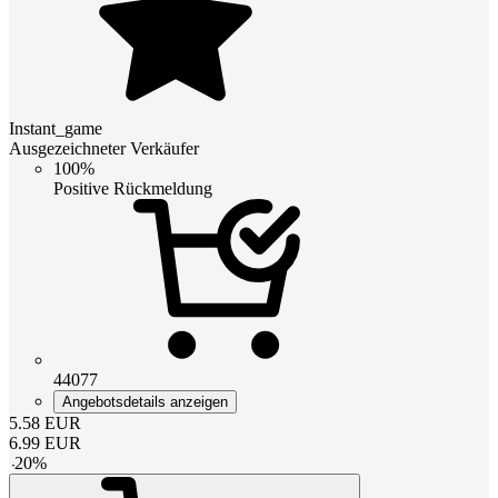
Instant_game
Ausgezeichneter Verkäufer
100%
Positive Rückmeldung
44077
Angebotsdetails anzeigen
5.58
EUR
6.99
EUR
-
20
%