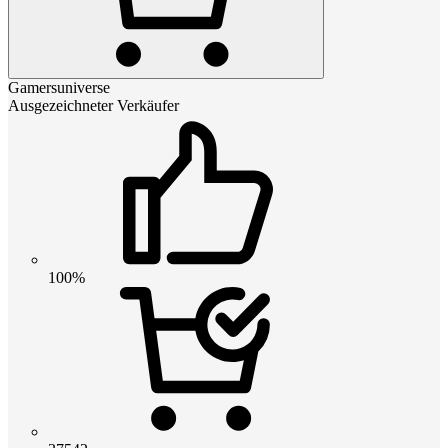
Gamersuniverse
Ausgezeichneter Verkäufer
100%