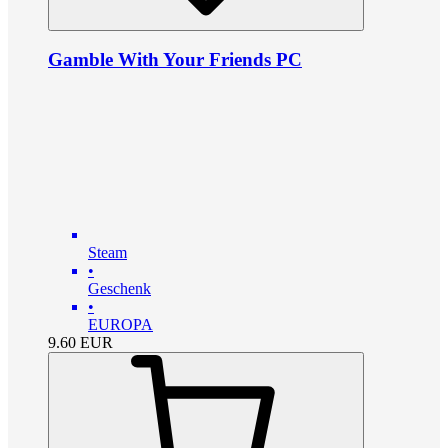
Gamble With Your Friends PC
Steam
•
Geschenk
•
EUROPA
9.60
EUR