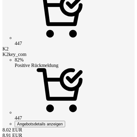
447
K2
K2key_com
82%
Positive Rückmeldung
447
Angebotsdetails anzeigen
8.02
EUR
8.91
EUR