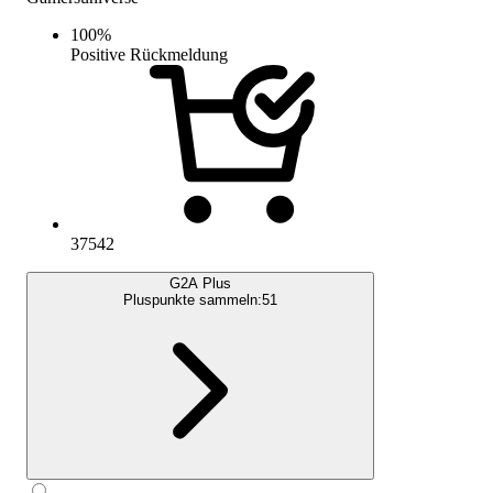
100
%
Positive Rückmeldung
37542
G2A Plus
Pluspunkte sammeln:
51