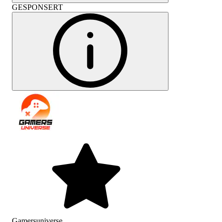
GESPONSERT
Gamersuniverse