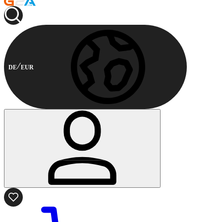
DE
EUR