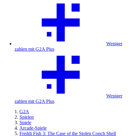
Weniger
zahlen mit G2A Plus
Weniger
zahlen mit G2A Plus
G2A
Spielen
Spiele
Arcade-Spiele
Freddi Fish 3: The Case of the Stolen Conch Shell