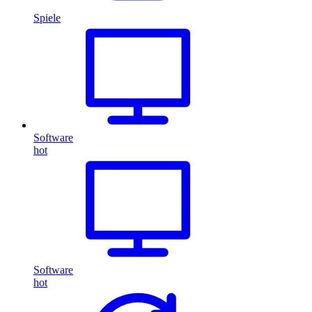
Spiele
Software
hot
Software
hot