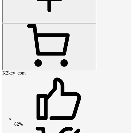
K2key_com
82%