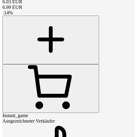
6.03
EUR
6.99
EUR
-
14
%
Instant_game
Ausgezeichneter Verkäufer