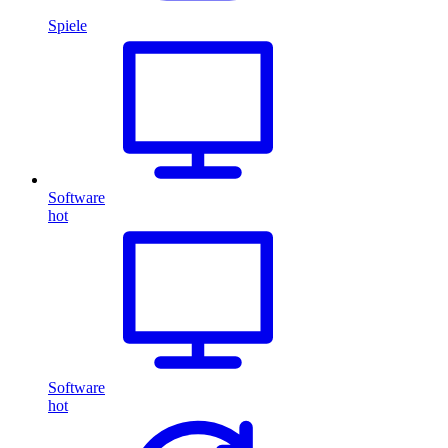
Spiele
Software
hot
Software
hot