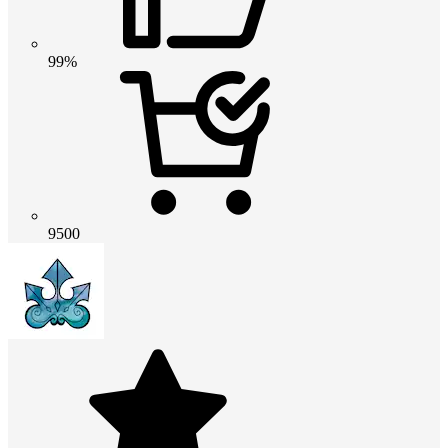
99%
9500