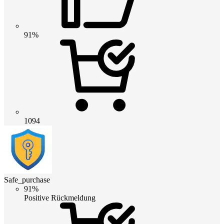
91%
1094
Safe_purchase
91%
Positive Rückmeldung