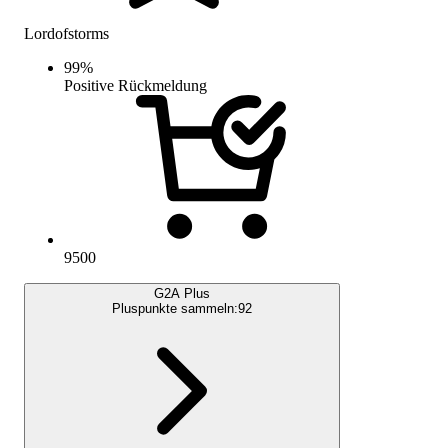
Lordofstorms
99
%
Positive Rückmeldung
9500
G2A Plus
Pluspunkte sammeln:
92