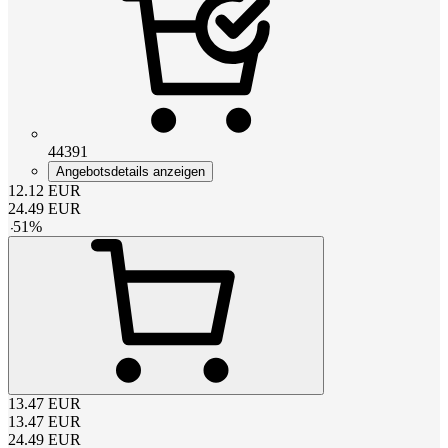
44391
Angebotsdetails anzeigen
12.12
EUR
24.49
EUR
-
51
%
13.47
EUR
13.47
EUR
24.49
EUR