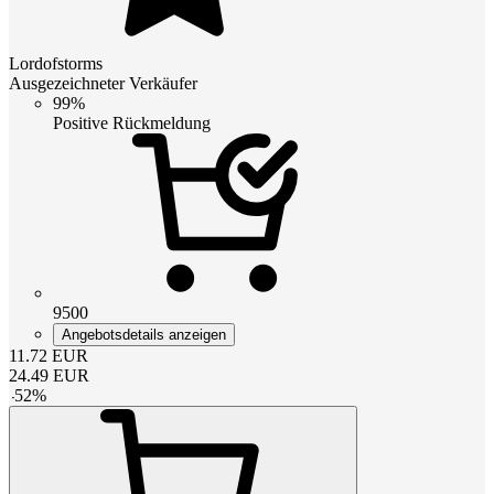
Lordofstorms
Ausgezeichneter Verkäufer
99%
Positive Rückmeldung
9500
Angebotsdetails anzeigen
11.72
EUR
24.49
EUR
-
52
%