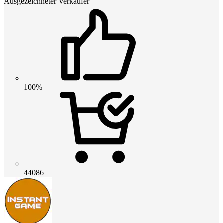
Ausgezeichneter Verkäufer
100%
44086