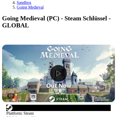
Sandbox
Going Medieval
Going Medieval (PC) - Steam Schlüssel -
GLOBAL
1
/
9
Plattform
:
Steam