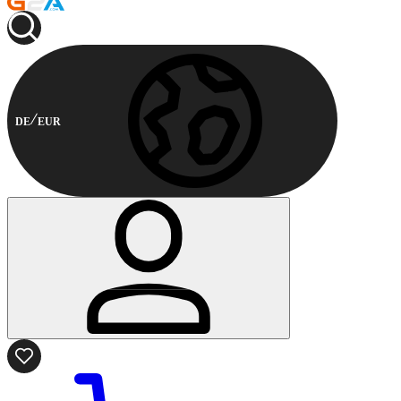
DE
EUR