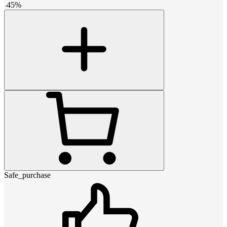
-
45
%
Safe_purchase