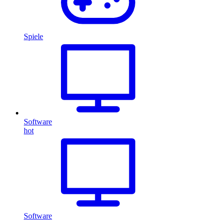
Spiele
Software
hot
Software