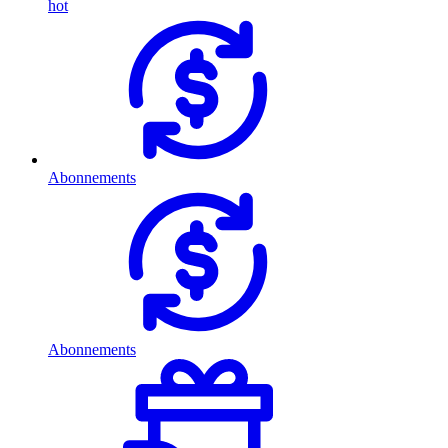
hot
Abonnements
Abonnements