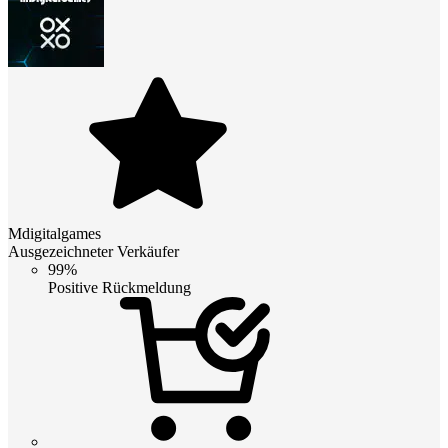
Mdigitalgames
Ausgezeichneter Verkäufer
99%
Positive Rückmeldung