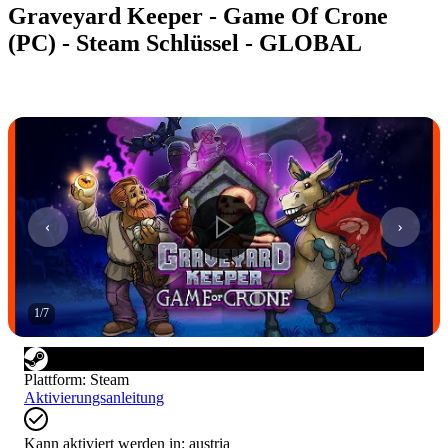
Graveyard Keeper - Game Of Crone
(PC) - Steam Schlüssel - GLOBAL
1
/
7
Plattform
:
Steam
Aktivierungsanleitung
Kann aktiviert werden in:
austria