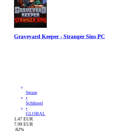
Graveyard Keeper - Stranger Sins PC
Steam
•
Schlüssel
•
GLOBAL
1.47
EUR
7.99
EUR
-
82
%