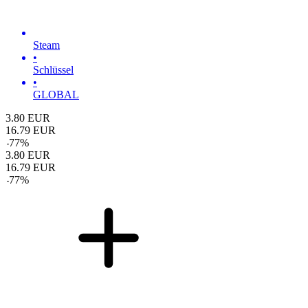
Steam
•
Schlüssel
•
GLOBAL
3.80
EUR
16.79
EUR
-
77
%
3.80
EUR
16.79
EUR
-
77
%