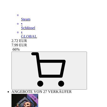
Steam
•
Schlüssel
•
GLOBAL
2.72
EUR
7.99
EUR
-
66
%
ANGEBOTE VON 27 VERKÄUFER