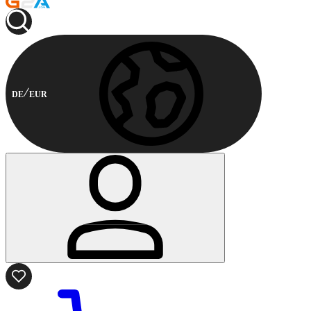
DE
EUR