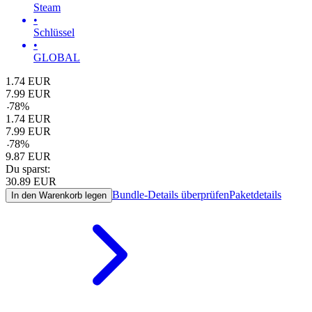
Steam
•
Schlüssel
•
GLOBAL
1.74
EUR
7.99
EUR
-
78
%
1.74
EUR
7.99
EUR
-
78
%
9.87
EUR
Du sparst:
30.89
EUR
Bundle-Details überprüfen
Paketdetails
In den Warenkorb legen