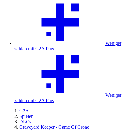
Weniger
zahlen mit G2A Plus
Weniger
zahlen mit G2A Plus
G2A
Spielen
DLCs
Graveyard Keeper - Game Of Crone