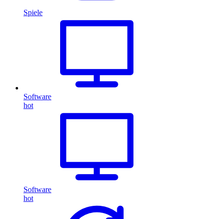
Spiele
Software
hot
Software
hot