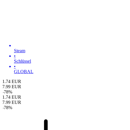
Steam
•
Schlüssel
•
GLOBAL
1.74
EUR
7.99
EUR
-
78
%
1.74
EUR
7.99
EUR
-
78
%