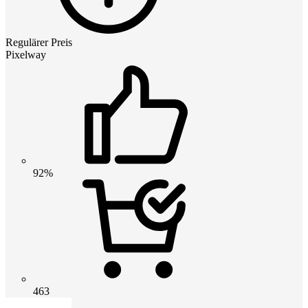
Regulärer Preis
Pixelway
92%
463