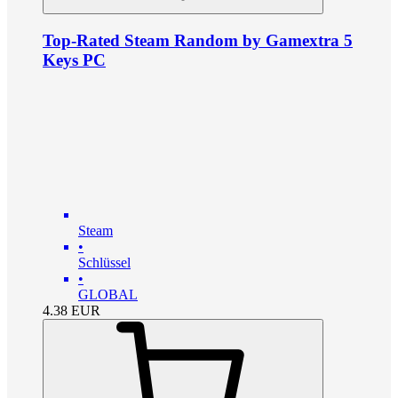
Top-Rated Steam Random by Gamextra 5
Keys PC
Steam
•
Schlüssel
•
GLOBAL
4.38
EUR