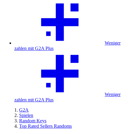
Weniger
zahlen mit G2A Plus
Weniger
zahlen mit G2A Plus
G2A
Spielen
Random Keys
Top Rated Sellers Randoms