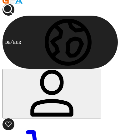
DE
EUR