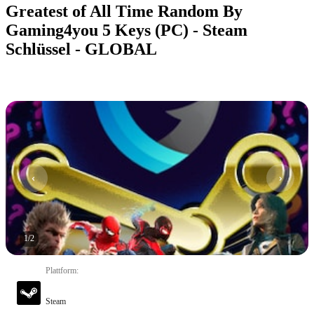
Greatest of All Time Random By
Gaming4you 5 Keys (PC) - Steam
Schlüssel - GLOBAL
1
/
2
Plattform
:
Steam