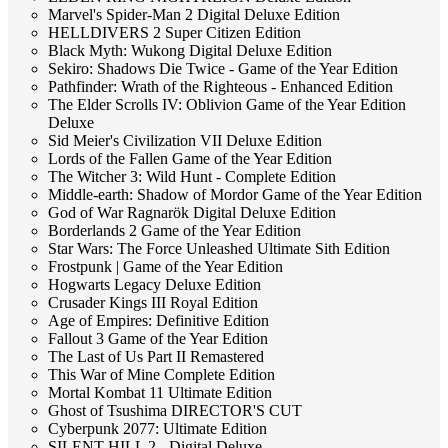
Marvel's Spider-Man 2 Digital Deluxe Edition
HELLDIVERS 2 Super Citizen Edition
Black Myth: Wukong Digital Deluxe Edition
Sekiro: Shadows Die Twice - Game of the Year Edition
Pathfinder: Wrath of the Righteous - Enhanced Edition
The Elder Scrolls IV: Oblivion Game of the Year Edition
Deluxe
Sid Meier's Civilization VII Deluxe Edition
Lords of the Fallen Game of the Year Edition
The Witcher 3: Wild Hunt - Complete Edition
Middle-earth: Shadow of Mordor Game of the Year Edition
God of War Ragnarök Digital Deluxe Edition
Borderlands 2 Game of the Year Edition
Star Wars: The Force Unleashed Ultimate Sith Edition
Frostpunk | Game of the Year Edition
Hogwarts Legacy Deluxe Edition
Crusader Kings III Royal Edition
Age of Empires: Definitive Edition
Fallout 3 Game of the Year Edition
The Last of Us Part II Remastered
This War of Mine Complete Edition
Mortal Kombat 11 Ultimate Edition
Ghost of Tsushima DIRECTOR'S CUT
Cyberpunk 2077: Ultimate Edition
SILENT HILL 2 - Digital Deluxe