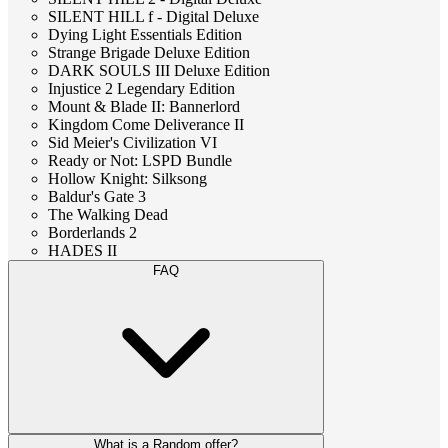
SILENT HILL f - Digital Deluxe
Dying Light Essentials Edition
Strange Brigade Deluxe Edition
DARK SOULS III Deluxe Edition
Injustice 2 Legendary Edition
Mount & Blade II: Bannerlord
Kingdom Come Deliverance II
Sid Meier's Civilization VI
Ready or Not: LSPD Bundle
Hollow Knight: Silksong
Baldur's Gate 3
The Walking Dead
Borderlands 2
HADES II
FAQ
What is a Random offer?