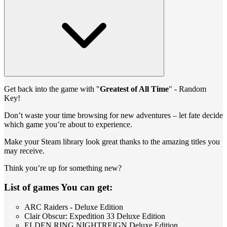
Get back into the game with "
Greatest of All Time
" - Random
Key!
Don’t waste your time browsing for new adventures – let fate decide
which game you’re about to experience.
Make your Steam library look great thanks to the amazing titles you
may receive.
Think you’re up for something new?
List of games You can get:
ARC Raiders - Deluxe Edition
Clair Obscur: Expedition 33 Deluxe Edition
ELDEN RING NIGHTREIGN Deluxe Edition