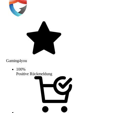
Gaming4you
100
%
Positive Rückmeldung