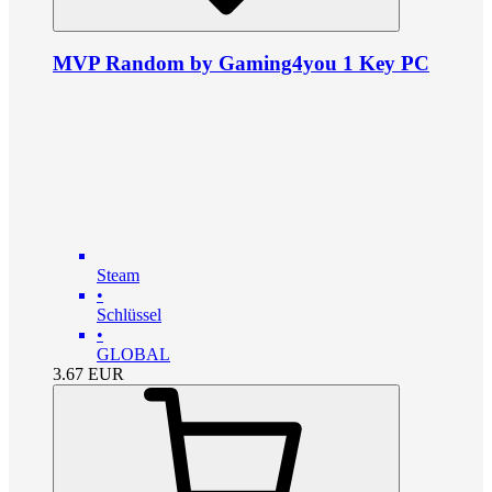
MVP Random by Gaming4you 1 Key PC
Steam
•
Schlüssel
•
GLOBAL
3.67
EUR