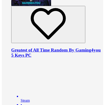
Greatest of All Time Random By Gaming4you
5 Keys PC
Steam
•