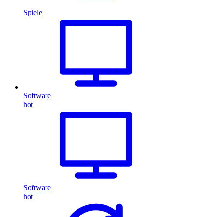
Spiele
Software
hot
Software
hot