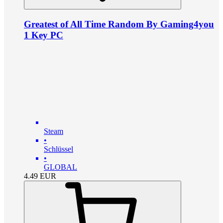
Greatest of All Time Random By Gaming4you
1 Key PC
Steam
•
Schlüssel
•
GLOBAL
4.49
EUR