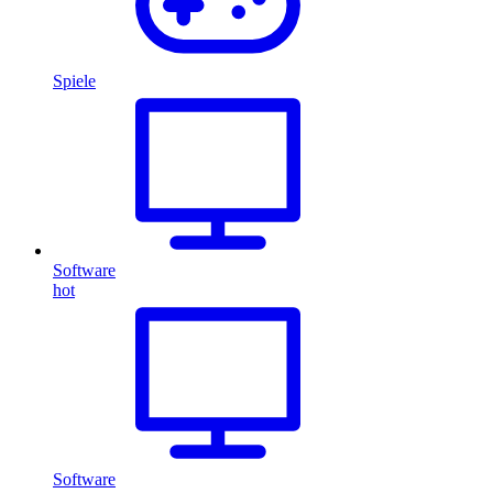
Spiele
Software
hot
Software