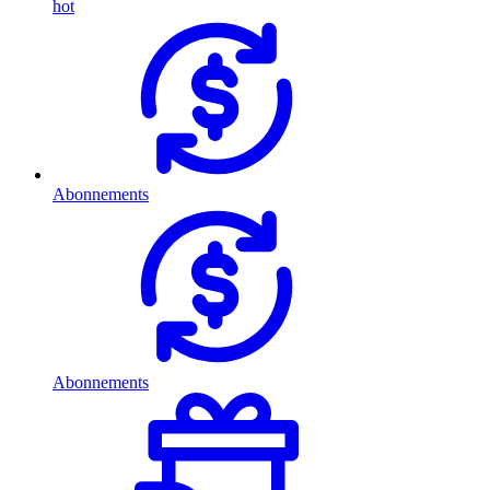
hot
Abonnements
Abonnements