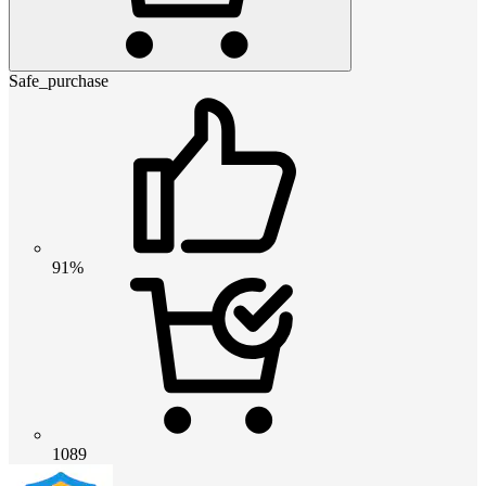
Safe_purchase
91%
1089