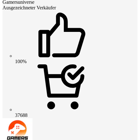
Gamersuniverse
Ausgezeichneter Verkäufer
100%
37688