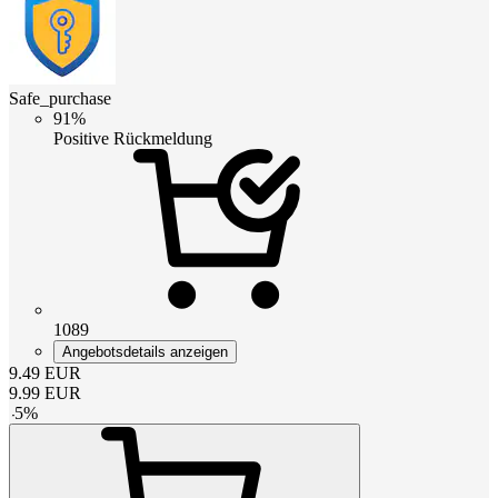
Safe_purchase
91%
Positive Rückmeldung
1089
Angebotsdetails anzeigen
9.49
EUR
9.99
EUR
-
5
%