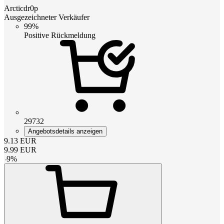
Arcticdr0p
Ausgezeichneter Verkäufer
99%
Positive Rückmeldung
29732
Angebotsdetails anzeigen
9.13
EUR
9.99
EUR
-
9
%