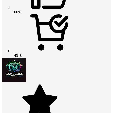
100%
14916