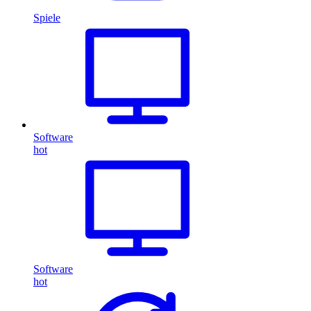
Spiele
Software
hot
Software
hot