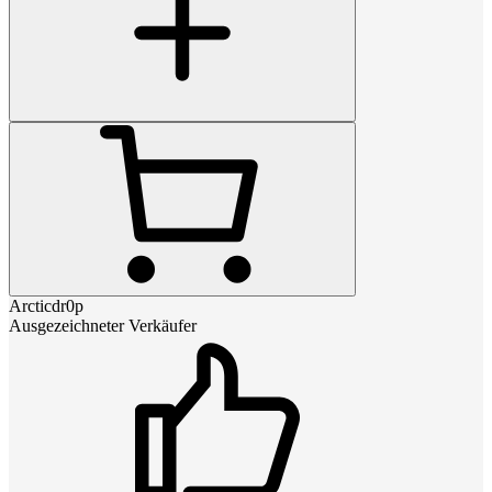
Arcticdr0p
Ausgezeichneter Verkäufer