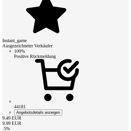
Instant_game
Ausgezeichneter Verkäufer
100%
Positive Rückmeldung
44181
Angebotsdetails anzeigen
9.49
EUR
9.99
EUR
-
5
%