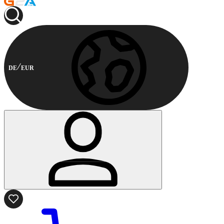
DE
EUR