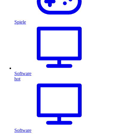
Spiele
Software
hot
Software