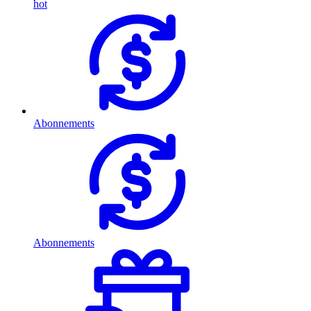
hot
Abonnements
Abonnements