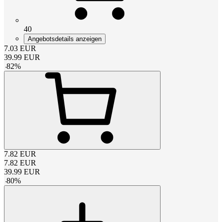
40
Angebotsdetails anzeigen
7.03
EUR
39.99
EUR
-
82
%
7.82
EUR
7.82
EUR
39.99
EUR
-
80
%