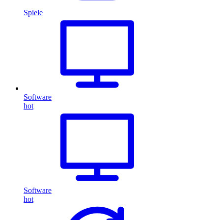
Spiele
Software
hot
Software
hot