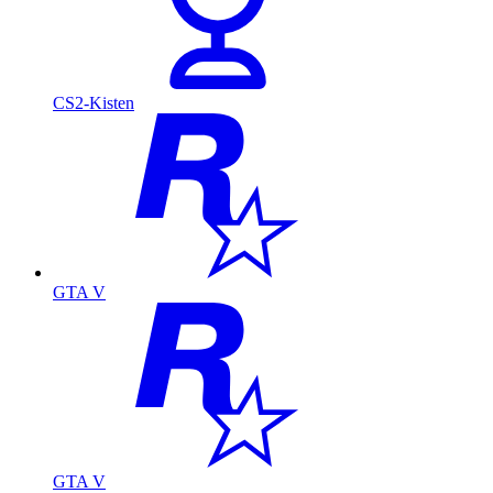
CS2-Kisten
GTA V
GTA V