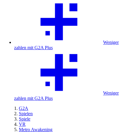
Weniger
zahlen mit G2A Plus
Weniger
zahlen mit G2A Plus
G2A
Spielen
Spiele
VR
Metro Awakening