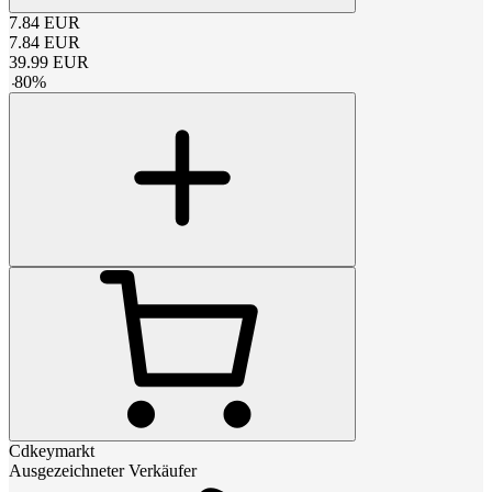
7.84
EUR
7.84
EUR
39.99
EUR
-
80
%
Cdkeymarkt
Ausgezeichneter Verkäufer