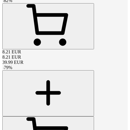
-
82
%
8.21
EUR
8.21
EUR
39.99
EUR
-
79
%