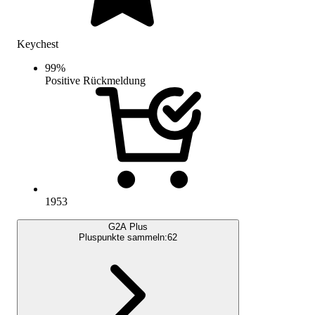
Keychest
99
%
Positive Rückmeldung
1953
G2A Plus
Pluspunkte sammeln:
62