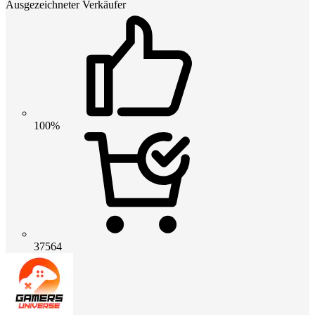
Ausgezeichneter Verkäufer
100%
37564