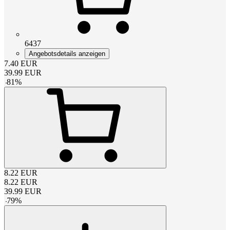
6437
Angebotsdetails anzeigen
7.40
EUR
39.99
EUR
-
81
%
8.22
EUR
8.22
EUR
39.99
EUR
-
79
%