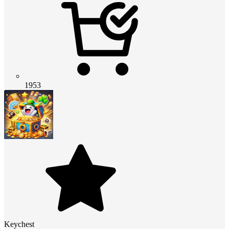
1953
Keychest