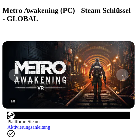
Metro Awakening (PC) - Steam Schlüssel
- GLOBAL
1
/
8
Plattform
:
Steam
Aktivierungsanleitung