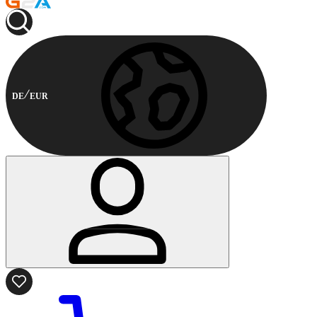
DE
EUR