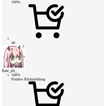
100%
40
Rate_pls_
100%
Positive Rückmeldung