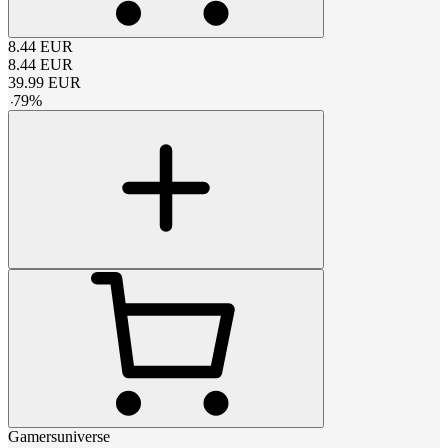
8.44
EUR
8.44
EUR
39.99
EUR
-
79
%
Gamersuniverse