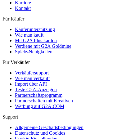
Karriere
Kontakt
Für Käufer
Käuferunterstützung
Wie man kauft
Mit G2A Plus kaufen
Verdiene mit G2A Goldmine
Spiele-Neuigkeiten
Für Verkäufer
Verkäufersupport
Wie man verkauft
Import über API
Teste G2A-Anzeigen
Partnerschaftsprogramm
Partnerschaften mit Kreativen
Werbung auf G2A.COM
Support
Allgemeine Geschäftsbedingungen
Datenschutz und Cookies
Cookie-Einstellungen