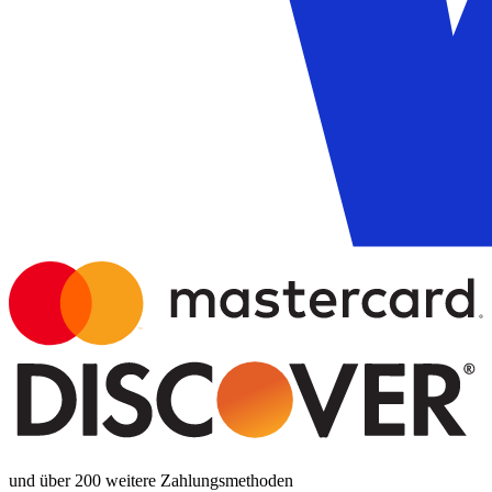
und über 200 weitere Zahlungsmethoden