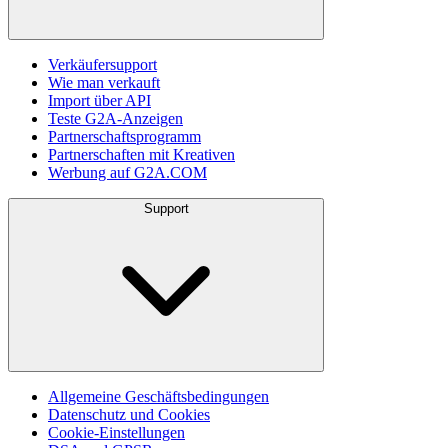
Verkäufersupport
Wie man verkauft
Import über API
Teste G2A-Anzeigen
Partnerschaftsprogramm
Partnerschaften mit Kreativen
Werbung auf G2A.COM
Support
Allgemeine Geschäftsbedingungen
Datenschutz und Cookies
Cookie-Einstellungen