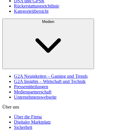
DSA und GPSR
Rückerstattungsrichtlinie
Kategorieübersicht
Medien
G2A Neuigkeiten – Gaming und Trends
G2A Insights – Wirtschaft und Technik
Pressemitteilungen
Medienpartnerschaft
Unternehmenswebseite
Über uns
Über die Firma
Digitaler Marktplatz
Sicherheit