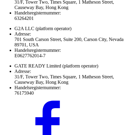
31/F, Tower Two, Times Square, 1 Matheson Street,
Causeway Bay, Hong Kong
Handelsregisternummer:
63264201
G2A LLC
(platform operator)
Adresse:
701 South Carson Street, Suite 200, Carson City, Nevada
89701, USA
Handelsregisternummer:
E0627762014-7
GATE READY Limited
(platform operator)
Adresse:
31/F, Tower Two, Times Square, 1 Matheson Street,
Causeway Bay, Hong Kong
Handelsregisternummer:
76175940