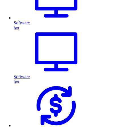
Software
hot
Software
hot