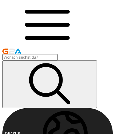
DE
EUR