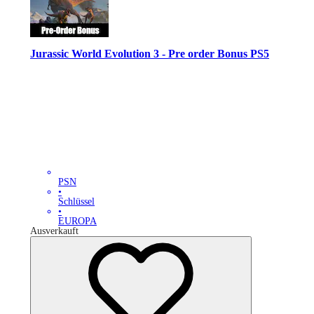
Jurassic World Evolution 3 - Pre order Bonus PS5
PSN
•
Schlüssel
•
EUROPA
Ausverkauft