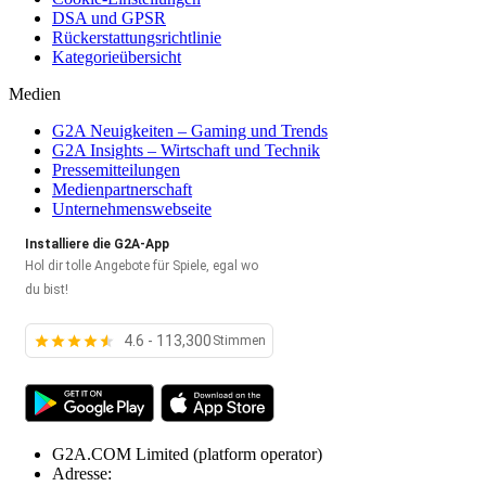
DSA und GPSR
Rückerstattungsrichtlinie
Kategorieübersicht
Medien
G2A Neuigkeiten – Gaming und Trends
G2A Insights – Wirtschaft und Technik
Pressemitteilungen
Medienpartnerschaft
Unternehmenswebseite
Installiere die G2A-App
Hol dir tolle Angebote für Spiele, egal wo
du bist!
4.6 - 113,300
Stimmen
G2A.COM Limited
(platform operator)
Adresse: