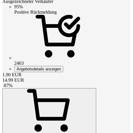
Ausgezeichneter Verkäufer
95%
Positive Rückmeldung
2463
Angebotsdetails anzeigen
1.90
EUR
14.99
EUR
-
87
%