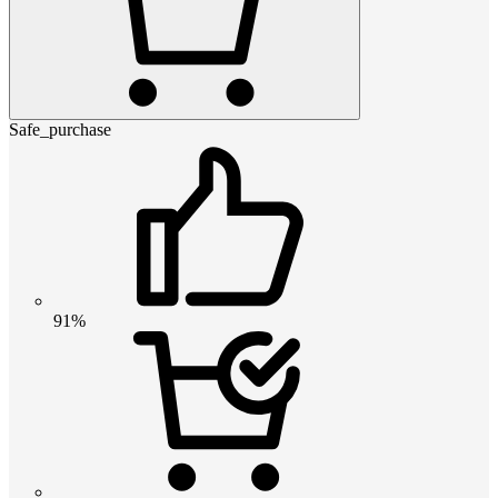
Safe_purchase
91%