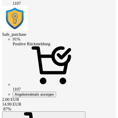
1107
Safe_purchase
91%
Positive Rückmeldung
1107
Angebotsdetails anzeigen
2.00
EUR
14.99
EUR
-
87
%