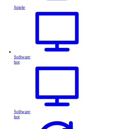
Spiele
Software
hot
Software
hot