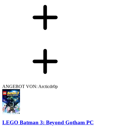
ANGEBOT VON: Arcticdr0p
LEGO Batman 3: Beyond Gotham PC