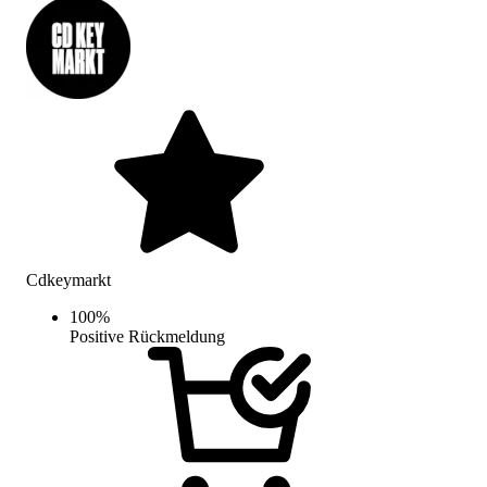
Cdkeymarkt
100
%
Positive Rückmeldung