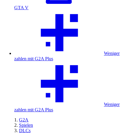
GTA V
Weniger
zahlen mit G2A Plus
Weniger
zahlen mit G2A Plus
G2A
Spielen
DLCs