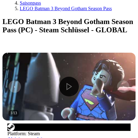
Saisonpass
LEGO Batman 3 Beyond Gotham Season Pass
LEGO Batman 3 Beyond Gotham Season
Pass (PC) - Steam Schlüssel - GLOBAL
1
/
13
Plattform
:
Steam