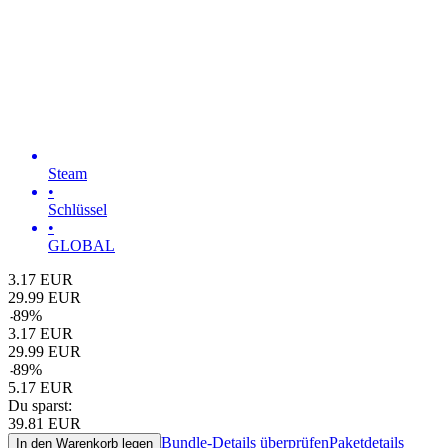
Steam
•
Schlüssel
•
GLOBAL
3.17
EUR
29.99
EUR
-
89
%
3.17
EUR
29.99
EUR
-
89
%
5.17
EUR
Du sparst:
39.81
EUR
Bundle-Details überprüfen
Paketdetails
In den Warenkorb legen