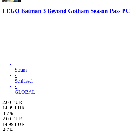
LEGO Batman 3 Beyond Gotham Season Pass PC
Steam
•
Schlüssel
•
GLOBAL
2.00
EUR
14.99
EUR
-
87
%
2.00
EUR
14.99
EUR
-
87
%