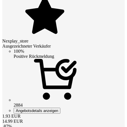
Nexplay_store
Ausgezeichneter Verkäufer
100%
Positive Rückmeldung
2884
Angebotsdetails anzeigen
1.93
EUR
14.99
EUR
-
87
%