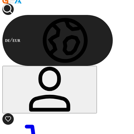
DE
EUR