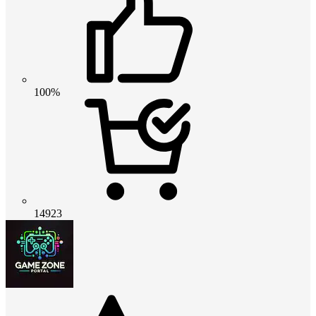
100%
14923