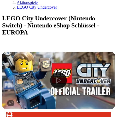
Aktionspiele
LEGO City Undercover
LEGO City Undercover (Nintendo
Switch) - Nintendo eShop Schlüssel -
EUROPA
1
/
7