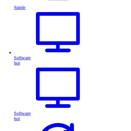
Spiele
Software
hot
Software
hot