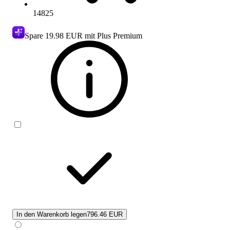
14825
Spare
19.98 EUR
mit Plus Premium
In den Warenkorb legen
796.46 EUR