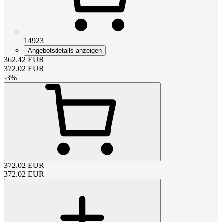
14923
Angebotsdetails anzeigen
362.42
EUR
372.02
EUR
-
3
%
372.02
EUR
372.02
EUR