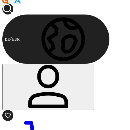
DE
EUR