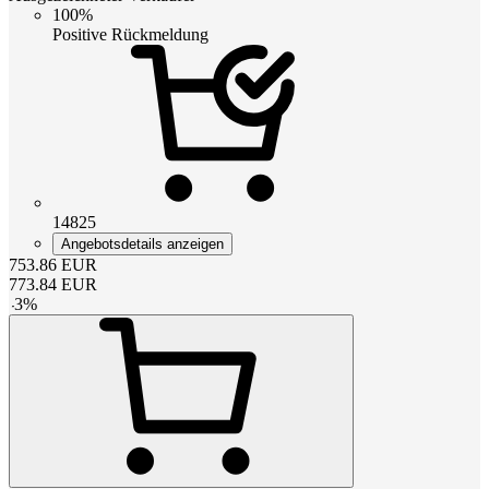
100%
Positive Rückmeldung
14825
Angebotsdetails anzeigen
753.86
EUR
773.84
EUR
-
3
%