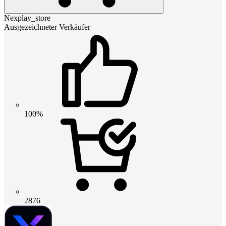
Nexplay_store
Ausgezeichneter Verkäufer
100%
2876