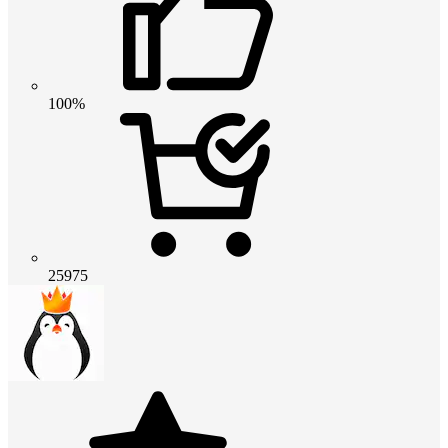
100%
25975