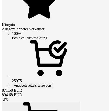
Kinguin
Ausgezeichneter Verkäufer
100%
Positive Rückmeldung
25975
Angebotsdetails anzeigen
871.58
EUR
894.68
EUR
-
3
%