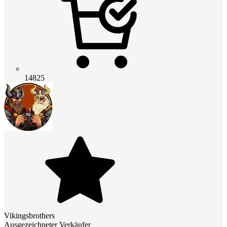
14825
Vikingsbrothers
Ausgezeichneter Verkäufer