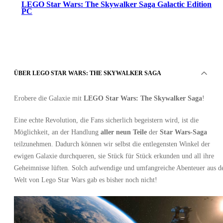
LEGO Star Wars: The Skywalker Saga Galactic Edition
PC
ÜBER LEGO STAR WARS: THE SKYWALKER SAGA
Erobere die Galaxie mit
LEGO Star Wars: The Skywalker Saga
!
Steam
•
Geschenk
Eine echte Revolution, die Fans sicherlich begeistern wird, ist die
•
GLOBAL
Möglichkeit, an der Handlung
aller neun Teile
der
Star Wars-Saga
81.52
EUR
teilzunehmen. Dadurch können wir selbst die entlegensten Winkel der
ewigen Galaxie durchqueren, sie Stück für Stück erkunden und all ihre
Geheimnisse lüften. Solch aufwendige und umfangreiche Abenteuer aus d
Welt von Lego Star Wars gab es bisher noch nicht!