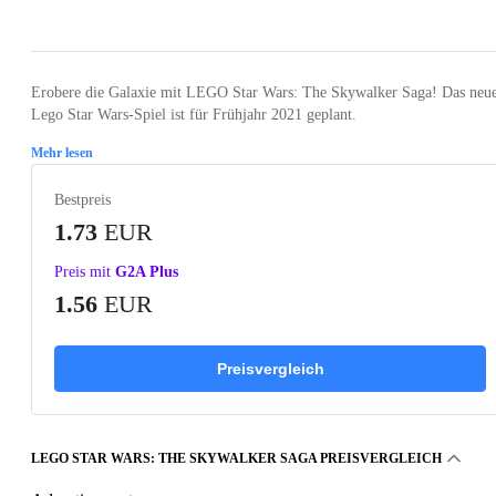
Loading...
Loading...
Loading...
Loading...
Loading
Erobere die Galaxie mit LEGO Star Wars: The Skywalker Saga! Das neu
Lego Star Wars-Spiel ist für Frühjahr 2021 geplant.
Mehr lesen
Bestpreis
1.73
EUR
Preis mit
G2A Plus
1.56
EUR
Preisvergleich
LEGO STAR WARS: THE SKYWALKER SAGA PREISVERGLEICH