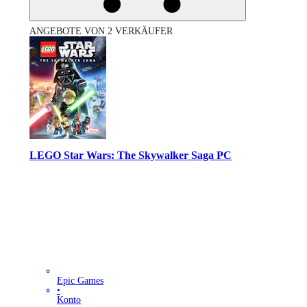
ANGEBOTE VON 2 VERKÄUFER
LEGO Star Wars: The Skywalker Saga PC
Epic Games
•
Konto