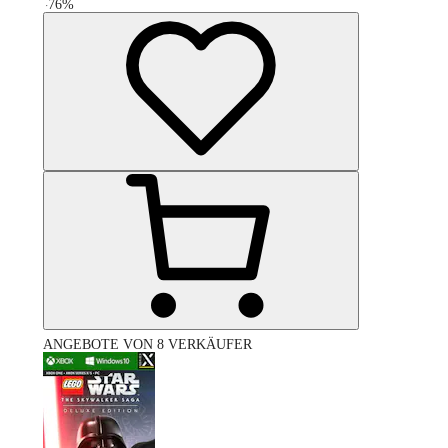
-
76
%
ANGEBOTE VON 8 VERKÄUFER