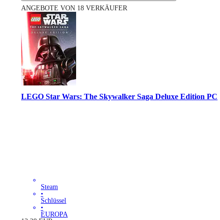
ANGEBOTE VON 18 VERKÄUFER
LEGO Star Wars: The Skywalker Saga Deluxe Edition PC
Steam
•
Schlüssel
•
EUROPA