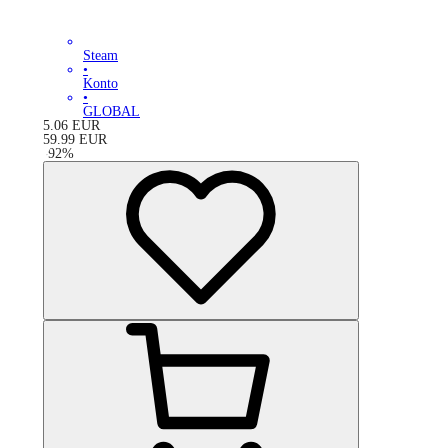
Steam
•
Konto
•
GLOBAL
5.06
EUR
59.99
EUR
-
92
%