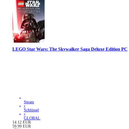
LEGO Star Wars: The Skywalker Saga Deluxe Edition PC
Steam
•
Schlüssel
•
GLOBAL
14.12
EUR
59.99
EUR