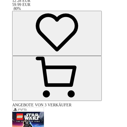
12.28
EUR
59.99
EUR
-
80
%
ANGEBOTE VON 3 VERKÄUFER