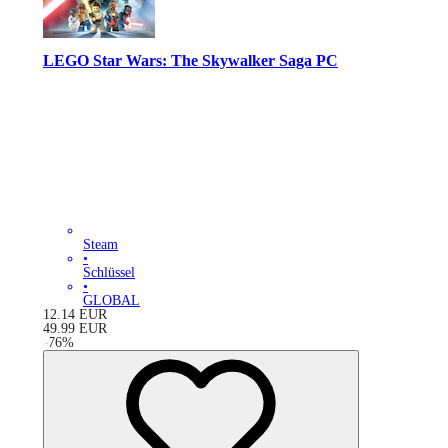
LEGO Star Wars: The Skywalker Saga PC
Steam
•
Schlüssel
•
GLOBAL
12.14
EUR
49.99
EUR
-
76
%