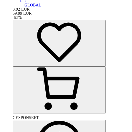
•
GLOBAL
3.92
EUR
59.99
EUR
-
93
%
GESPONSERT