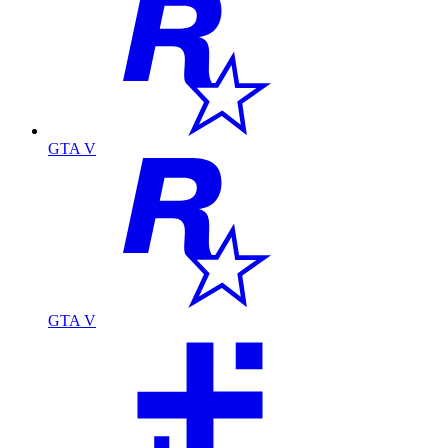
GTA V
GTA V