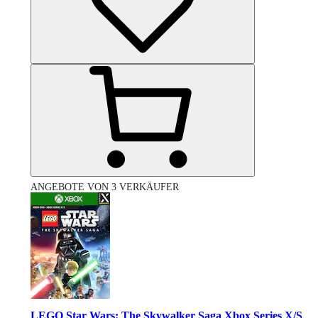
ANGEBOTE VON 3 VERKÄUFER
LEGO Star Wars: The Skywalker Saga Xbox Series X/S