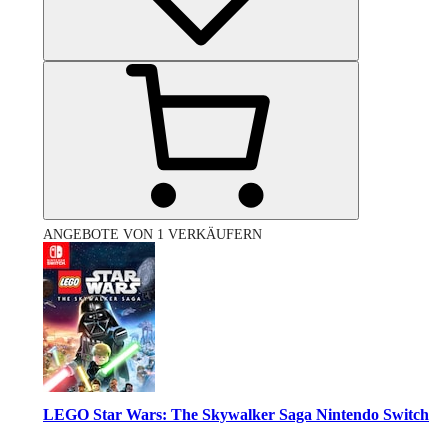
ANGEBOTE VON 1 VERKÄUFERN
LEGO Star Wars: The Skywalker Saga Nintendo Switch