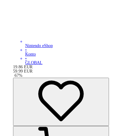
Nintendo eShop
•
Konto
•
GLOBAL
19.86
EUR
59.99
EUR
-
67
%