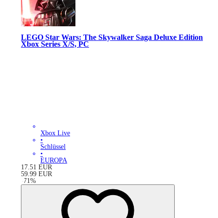
LEGO Star Wars: The Skywalker Saga Deluxe Edition
Xbox Series X/S, PC
Xbox Live
•
Schlüssel
•
EUROPA
17.51
EUR
59.99
EUR
-
71
%