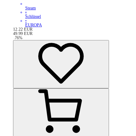
Steam
•
Schlüssel
•
EUROPA
12.22
EUR
49.99
EUR
-
76
%