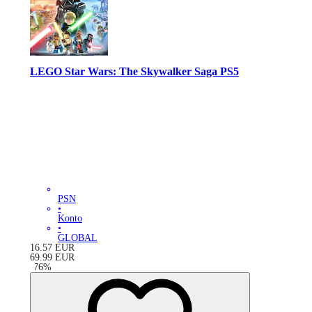
LEGO Star Wars: The Skywalker Saga PS5
PSN
•
Konto
•
GLOBAL
16.57
EUR
69.99
EUR
-
76
%