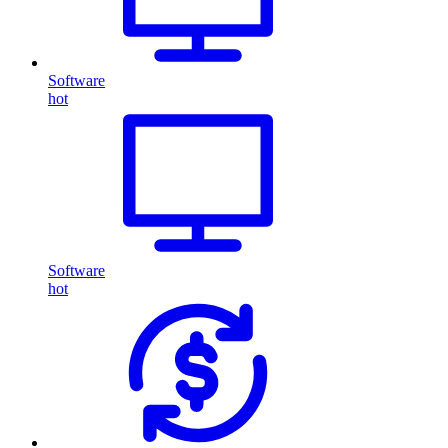
Software
hot
Software
hot