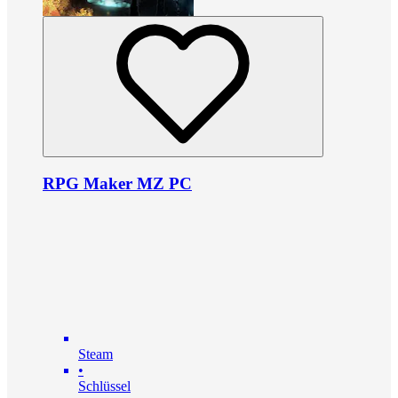
RPG Maker MZ PC
Steam
•
Schlüssel