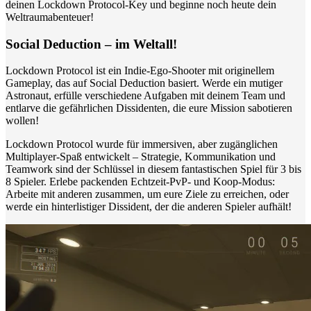
deinen Lockdown Protocol-Key und beginne noch heute dein
Weltraumabenteuer!
Social Deduction – im Weltall!
Lockdown Protocol ist ein Indie-Ego-Shooter mit originellem
Gameplay, das auf Social Deduction basiert. Werde ein mutiger
Astronaut, erfülle verschiedene Aufgaben mit deinem Team und
entlarve die gefährlichen Dissidenten, die eure Mission sabotieren
wollen!
Lockdown Protocol wurde für immersiven, aber zugänglichen
Multiplayer-Spaß entwickelt – Strategie, Kommunikation und
Teamwork sind der Schlüssel in diesem fantastischen Spiel für 3 bis
8 Spieler. Erlebe packenden Echtzeit-PvP- und Koop-Modus:
Arbeite mit anderen zusammen, um eure Ziele zu erreichen, oder
werde ein hinterlistiger Dissident, der die anderen Spieler aufhält!