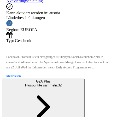
Aktivierungsanleitung
Kann aktiviert werden in:
austria
Länderbeschränkungen
Region
:
EUROPA
Typ
:
Geschenk
Lockdown Protocol ist ein einzigartiges Multiplayer-Social-Deduction-Spiel in
einem Sci-Fi-Universum. Das Spiel wurde von Mirage Creative Lab entwickelt und
am 22. Juli 2024 im Rahmen des Steam Early Access-Programms sel ...
Mehr lesen
G2A Plus
Pluspunkte sammeln:
32