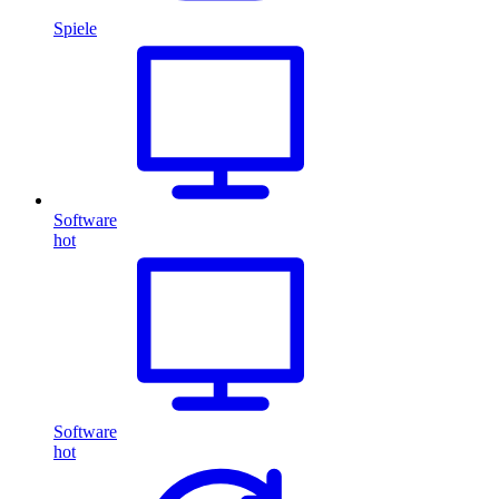
Spiele
Software
hot
Software
hot