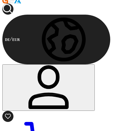
DE
EUR