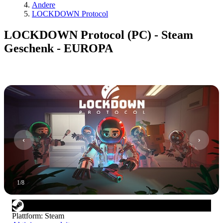
Andere
LOCKDOWN Protocol
LOCKDOWN Protocol (PC) - Steam
Geschenk - EUROPA
1
/
8
Plattform
:
Steam