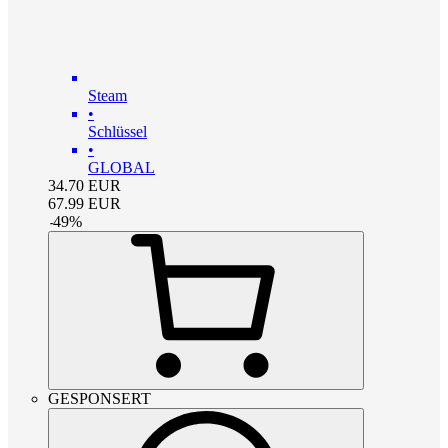
Steam
•
Schlüssel
•
GLOBAL
34.70
EUR
67.99
EUR
-
49
%
GESPONSERT