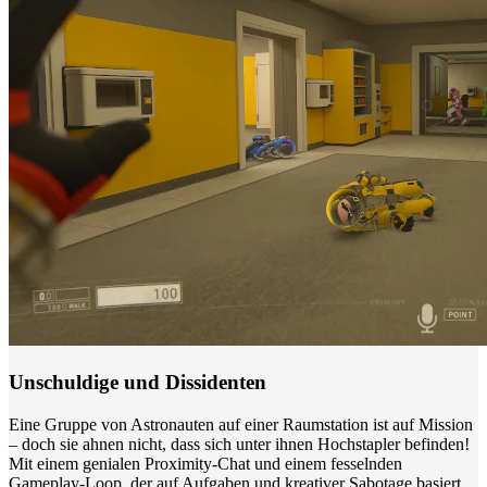
Unschuldige und Dissidenten
Eine Gruppe von Astronauten auf einer Raumstation ist auf Mission
– doch sie ahnen nicht, dass sich unter ihnen Hochstapler befinden!
Mit einem genialen Proximity-Chat und einem fesselnden
Gameplay-Loop, der auf Aufgaben und kreativer Sabotage basiert,