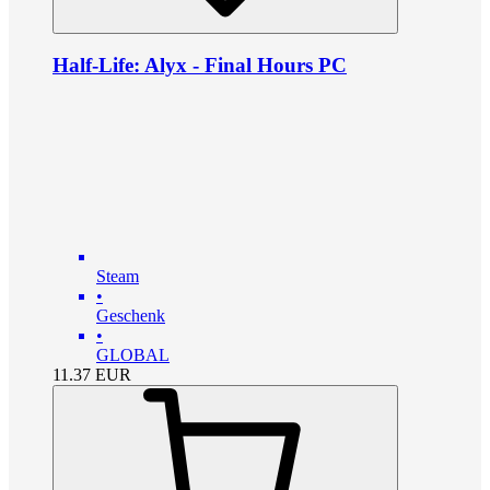
Half-Life: Alyx - Final Hours PC
Steam
•
Geschenk
•
GLOBAL
11.37
EUR