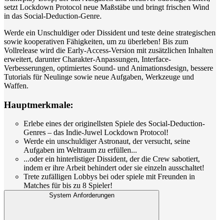
setzt Lockdown Protocol neue Maßstäbe und bringt frischen Wind
in das Social-Deduction-Genre.
Werde ein Unschuldiger oder Dissident und teste deine strategischen
sowie kooperativen Fähigkeiten, um zu überleben! Bis zum
Vollrelease wird die Early-Access-Version mit zusätzlichen Inhalten
erweitert, darunter Charakter-Anpassungen, Interface-
Verbesserungen, optimiertes Sound- und Animationsdesign, bessere
Tutorials für Neulinge sowie neue Aufgaben, Werkzeuge und
Waffen.
Hauptmerkmale:
Erlebe eines der originellsten Spiele des Social-Deduction-
Genres – das Indie-Juwel Lockdown Protocol!
Werde ein unschuldiger Astronaut, der versucht, seine
Aufgaben im Weltraum zu erfüllen...
...oder ein hinterlistiger Dissident, der die Crew sabotiert,
indem er ihre Arbeit behindert oder sie einzeln ausschaltet!
Trete zufälligen Lobbys bei oder spiele mit Freunden in
Matches für bis zu 8 Spieler!
System Anforderungen