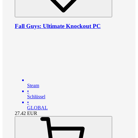
Fall Guys: Ultimate Knockout PC
Steam
•
Schlüssel
•
GLOBAL
27.42
EUR