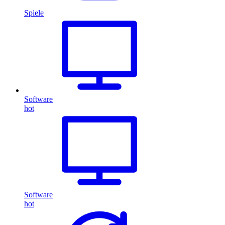
Spiele
Software
hot
Software
hot