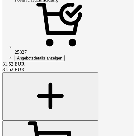
25827
Angebotsdetails anzeigen
31.52
EUR
31.52
EUR