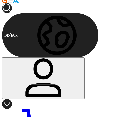
DE
EUR