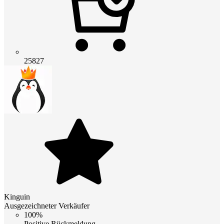
25827
Kinguin
Ausgezeichneter Verkäufer
100%
Positive Rückmeldung