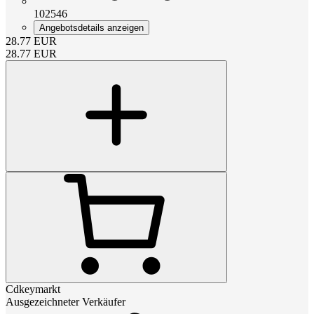
102546
Angebotsdetails anzeigen
28.77
EUR
28.77
EUR
Cdkeymarkt
Ausgezeichneter Verkäufer