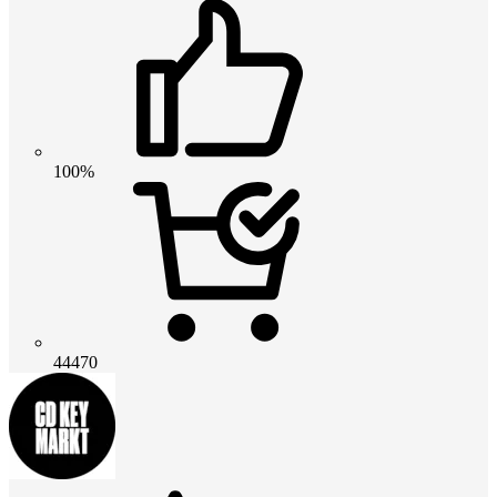
100%
44470