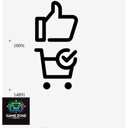
100%
14891