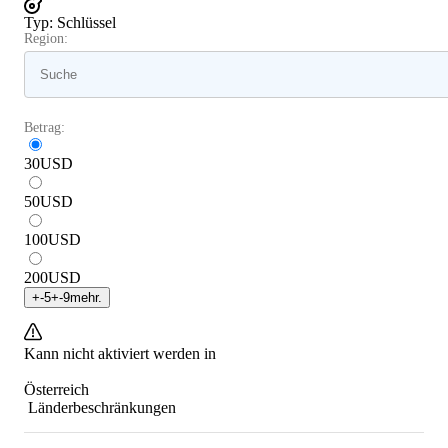
Typ
:
Schlüssel
Region:
Betrag:
30
USD
50
USD
100
USD
200
USD
+
-5
+
-9
mehr.
Kann nicht aktiviert werden in
Österreich
Länderbeschränkungen