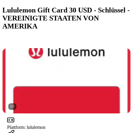
Lululemon Gift Card 30 USD - Schlüssel -
VEREINIGTE STAATEN VON
AMERIKA
1
/
1
Plattform
:
lululemon