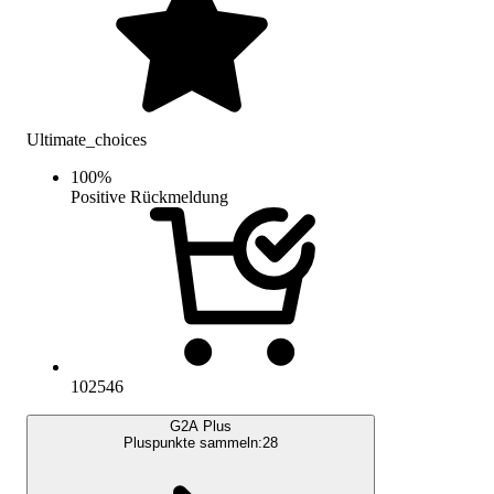
Ultimate_choices
100
%
Positive Rückmeldung
102546
G2A Plus
Pluspunkte sammeln:
28