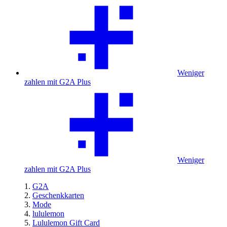
Weniger
zahlen mit G2A Plus
Weniger
zahlen mit G2A Plus
G2A
Geschenkkarten
Mode
lululemon
Lululemon Gift Card