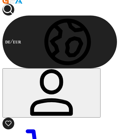
DE
EUR