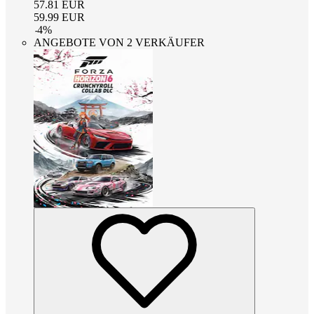
57.81
EUR
59.99
EUR
-
4
%
ANGEBOTE VON 2 VERKÄUFER