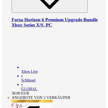
Forza Horizon 6 Premium Upgrade Bundle
Xbox Series X/S, PC
Xbox Live
•
Schlüssel
•
GLOBAL
58.00
EUR
ANGEBOTE VON 2 VERKÄUFER