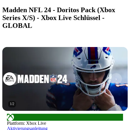
Madden NFL 24 - Doritos Pack (Xbox
Series X/S) - Xbox Live Schlüssel -
GLOBAL
1
/
2
Plattform
:
Xbox Live
Aktivierungsanleitung