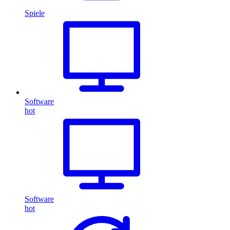
Spiele
Software
hot
Software
hot