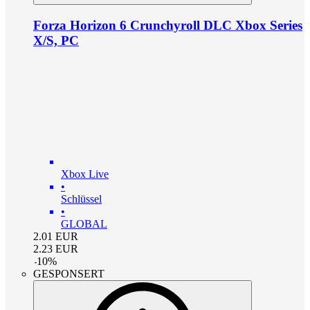
Forza Horizon 6 Crunchyroll DLC Xbox Series
X/S, PC
Xbox Live
•
Schlüssel
•
GLOBAL
2.01
EUR
2.23
EUR
-
10
%
GESPONSERT