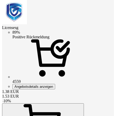
Licensesg
89%
Positive Rückmeldung
4559
Angebotsdetails anzeigen
1.38
EUR
1.53
EUR
-
10
%