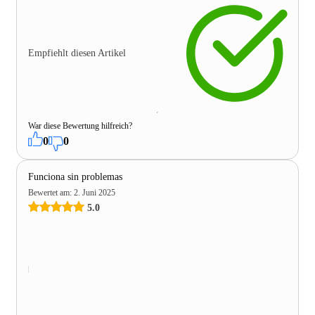
Empfiehlt diesen Artikel
War diese Bewertung hilfreich?
0
0
Funciona sin problemas
Bewertet am
:
2. Juni 2025
5.0