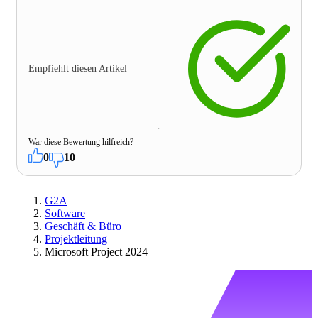
Empfiehlt diesen Artikel
War diese Bewertung hilfreich?
0
10
G2A
Software
Geschäft & Büro
Projektleitung
Microsoft Project 2024