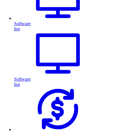
Software
hot
Software
hot