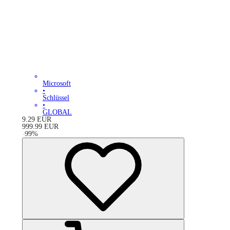
Microsoft
•
Schlüssel
•
GLOBAL
9.29
EUR
999.99
EUR
-
99
%