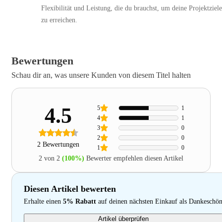
Flexibilität und Leistung, die du brauchst, um deine Projektziele
zu erreichen.
Bewertungen
Schau dir an, was unsere Kunden von diesem Titel halten
4.5
5
1
4
1
3
0
2
0
2 Bewertungen
1
0
2 von 2
(100%)
Bewerter empfehlen diesen Artikel
Diesen Artikel bewerten
Erhalte einen
5% Rabatt
auf deinen nächsten Einkauf als Dankeschö
Artikel überprüfen