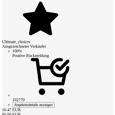
Ultimate_choices
Ausgezeichneter Verkäufer
100%
Positive Rückmeldung
102770
Angebotsdetails anzeigen
16.47
EUR
95.00
EUR