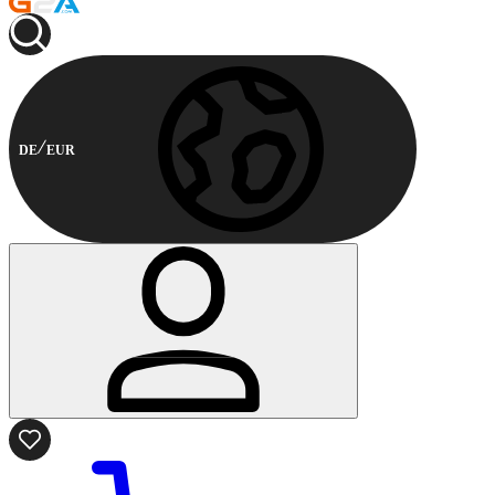
DE
EUR