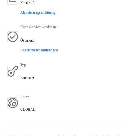
Microsoft
Aktivierungsanleitung
Kann aktiviert werden in
:
Österreich
Länderbeschränkungen
Typ
:
Schlüssel
Region
:
GLOBAL