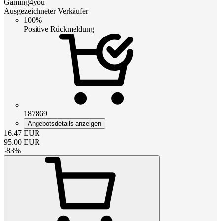
Gaming4you
Ausgezeichneter Verkäufer
100%
Positive Rückmeldung
187869
Angebotsdetails anzeigen
16.47
EUR
95.00
EUR
-
83
%