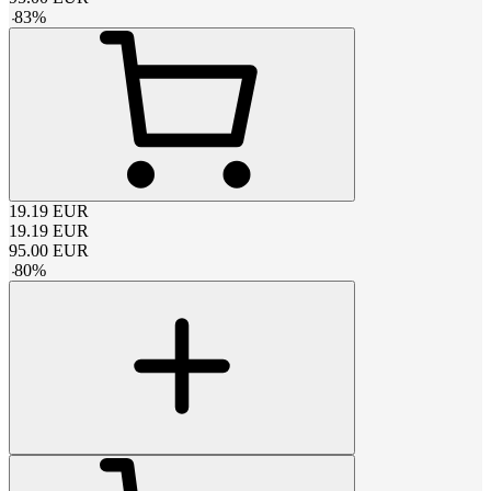
-
83
%
19.19
EUR
19.19
EUR
95.00
EUR
-
80
%