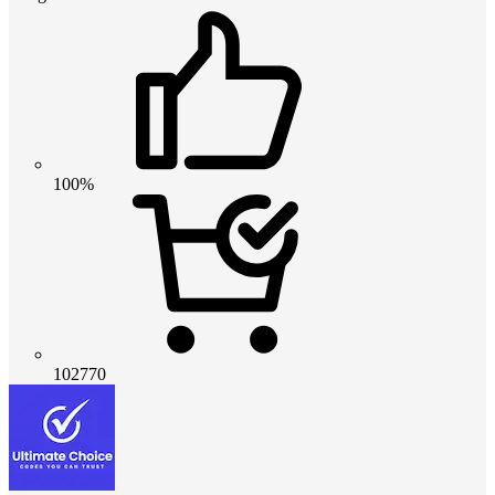
100%
102770