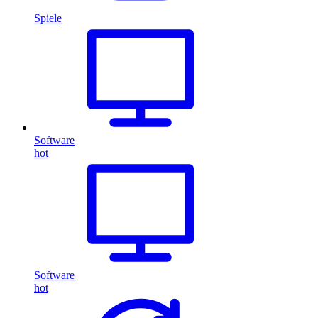
Spiele
Software
hot
Software
hot