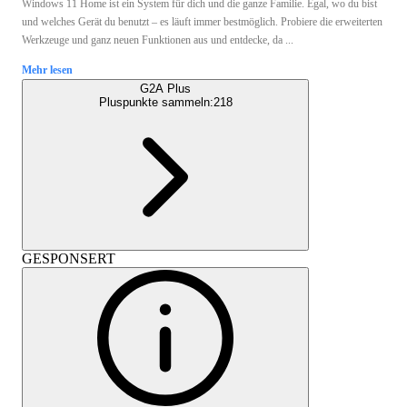
Windows 11 Home ist ein System für dich und die ganze Familie. Egal, wo du bist
und welches Gerät du benutzt – es läuft immer bestmöglich. Probiere die erweiterten
Werkzeuge und ganz neuen Funktionen aus und entdecke, da ...
Mehr lesen
G2A Plus
Pluspunkte sammeln:
218
GESPONSERT