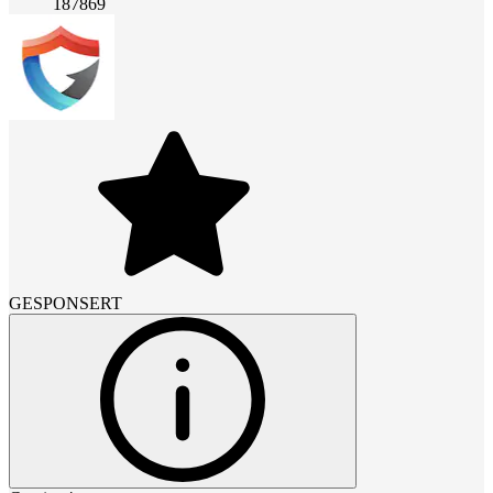
187869
GESPONSERT