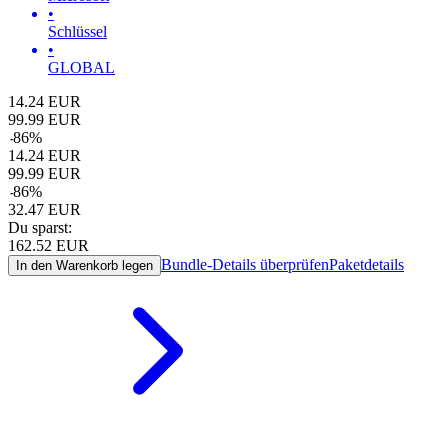
•
Schlüssel
•
GLOBAL
14.24
EUR
99.99
EUR
-
86
%
14.24
EUR
99.99
EUR
-
86
%
32.47
EUR
Du sparst:
162.52
EUR
Bundle-Details überprüfen
Paketdetails
In den Warenkorb legen