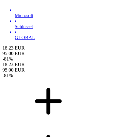
Microsoft
•
Schlüssel
•
GLOBAL
18.23
EUR
95.00
EUR
-
81
%
18.23
EUR
95.00
EUR
-
81
%