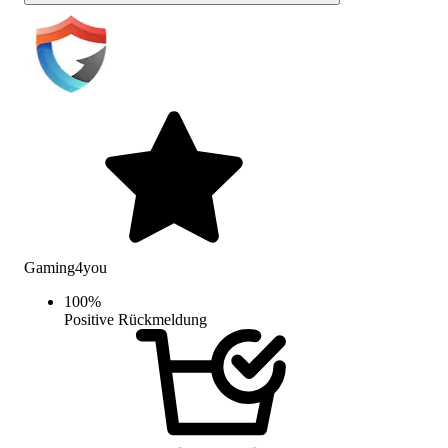
Gaming4you
100
%
Positive Rückmeldung