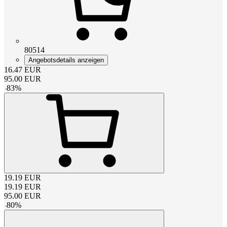
80514
Angebotsdetails anzeigen
16.47
EUR
95.00
EUR
-
83
%
19.19
EUR
19.19
EUR
95.00
EUR
-
80
%