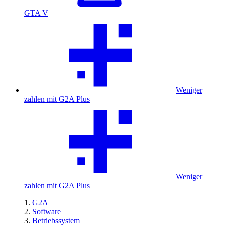
GTA V
Weniger
zahlen mit G2A Plus
Weniger
zahlen mit G2A Plus
G2A
Software
Betriebssystem