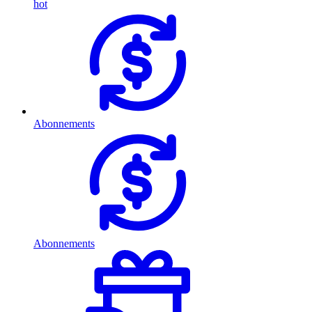
hot
Abonnements
Abonnements