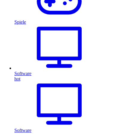
Spiele
Software
hot
Software