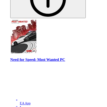
Need for Speed: Most Wanted PC
EA App
•