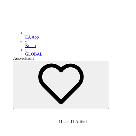
EA App
•
Konto
•
GLOBAL
Ausverkauft
11
aus 11 Artikeln