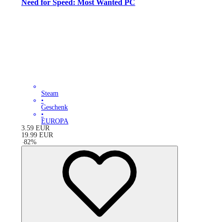
Need for Speed: Most Wanted PC
Steam
•
Geschenk
•
EUROPA
3.59
EUR
19.99
EUR
-
82
%