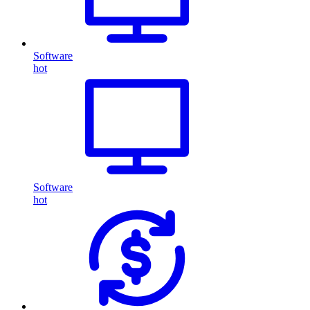
Software
hot
Software
hot