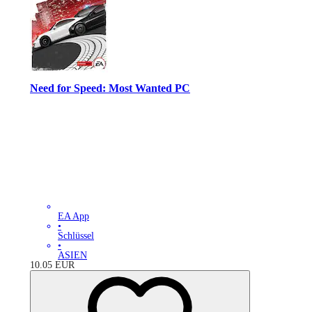
Need for Speed: Most Wanted PC
EA App
•
Schlüssel
•
ASIEN
10.05
EUR