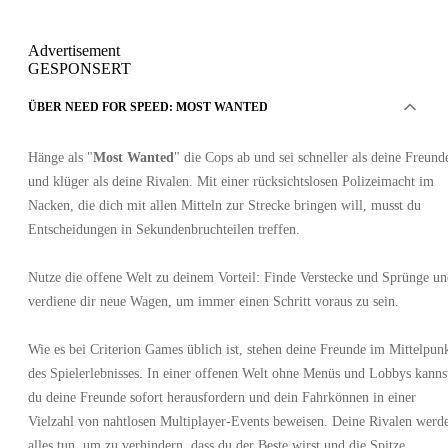
Advertisement
GESPONSERT
ÜBER NEED FOR SPEED: MOST WANTED
Hänge als "
Most Wanted
" die Cops ab und sei schneller als deine Freund
und klüger als deine Rivalen. Mit einer rücksichtslosen Polizeimacht im
Nacken, die dich mit allen Mitteln zur Strecke bringen will, musst du
Entscheidungen in Sekundenbruchteilen treffen.
Nutze die offene Welt zu deinem Vorteil: Finde Verstecke und Sprünge u
verdiene dir neue Wagen, um immer einen Schritt voraus zu sein.
Wie es bei Criterion Games üblich ist, stehen deine Freunde im Mittelpun
des Spielerlebnisses. In einer offenen Welt ohne Menüs und Lobbys kanns
du deine Freunde sofort herausfordern und dein Fahrkönnen in einer
Vielzahl von nahtlosen Multiplayer-Events beweisen. Deine Rivalen werd
alles tun, um zu verhindern, dass du der Beste wirst und die Spitze