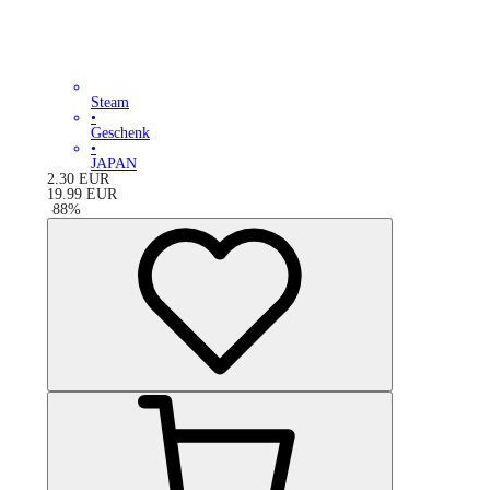
Steam
•
Geschenk
•
JAPAN
2.30
EUR
19.99
EUR
-
88
%