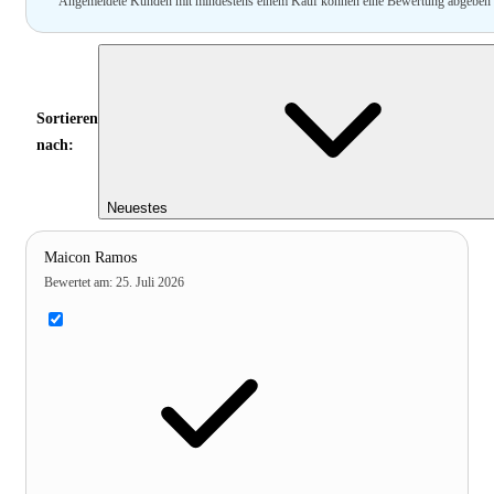
Angemeldete Kunden mit mindestens einem Kauf können eine Bewertung abgeben
Sortieren
nach:
Neuestes
Maicon Ramos
Bewertet am
:
25. Juli 2026