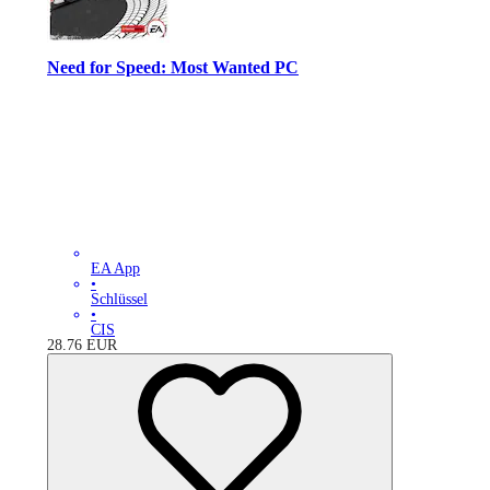
Need for Speed: Most Wanted PC
EA App
•
Schlüssel
•
CIS
28.76
EUR