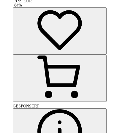
19.99
EUR
-
84
%
GESPONSERT