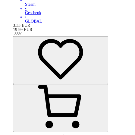
Steam
•
Geschenk
•
GLOBAL
3.33
EUR
19.99
EUR
-
83
%