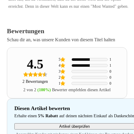
erreichst. Denn in dieser Welt kann es nur einen "Most Wanted" geben.
Bewertungen
Schau dir an, was unsere Kunden von diesem Titel halten
4.5
5
1
4
1
3
0
2
0
2 Bewertungen
1
0
2 von 2
(100%)
Bewerter empfehlen diesen Artikel
Diesen Artikel bewerten
Erhalte einen
5% Rabatt
auf deinen nächsten Einkauf als Dankeschö
Artikel überprüfen