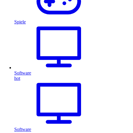
Spiele
Software
hot
Software