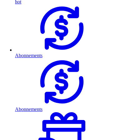
hot
Abonnements
Abonnements