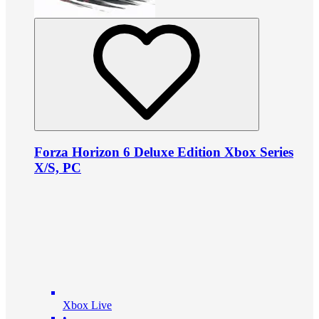
Forza Horizon 6 Deluxe Edition Xbox Series
X/S, PC
Xbox Live
•