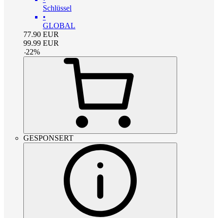
Schlüssel
•
GLOBAL
77.90
EUR
99.99
EUR
-
22
%
GESPONSERT