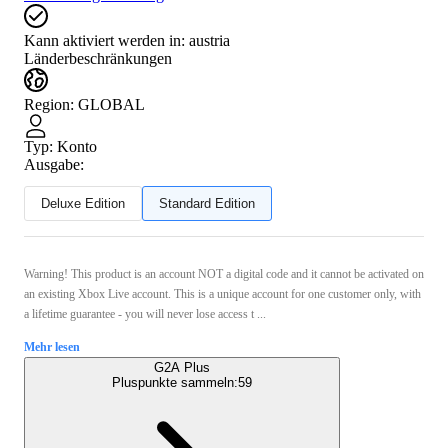
Kann aktiviert werden in:
austria
Länderbeschränkungen
Region
:
GLOBAL
Typ
:
Konto
Ausgabe:
Deluxe Edition
Standard Edition
Warning! This product is an account NOT a digital code and it cannot be activated on
an existing Xbox Live account. This is a unique account for one customer only, with
a lifetime guarantee - you will never lose access t ...
Mehr lesen
G2A Plus
Pluspunkte sammeln:
59