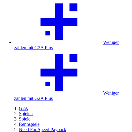
Weniger
zahlen mit G2A Plus
Weniger
zahlen mit G2A Plus
G2A
Spielen
Spiele
Rennspiele
Need For Speed Payback