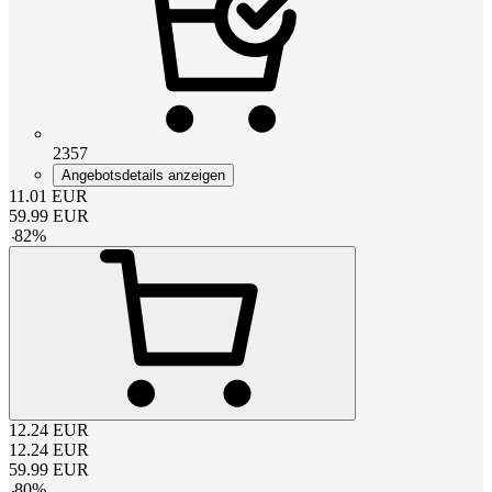
2357
Angebotsdetails anzeigen
11.01
EUR
59.99
EUR
-
82
%
12.24
EUR
12.24
EUR
59.99
EUR
-
80
%