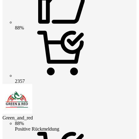
88%
2357
Green_and_red
88%
Positive Rückmeldung