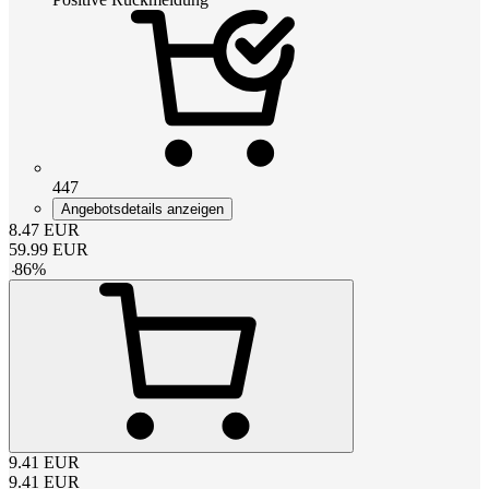
447
Angebotsdetails anzeigen
8.47
EUR
59.99
EUR
-
86
%
9.41
EUR
9.41
EUR