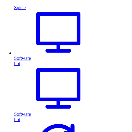
Spiele
Software
hot
Software
hot