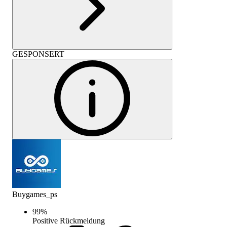
GESPONSERT
Buygames_ps
99
%
Positive Rückmeldung