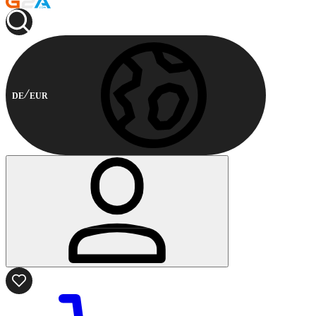
DE
EUR