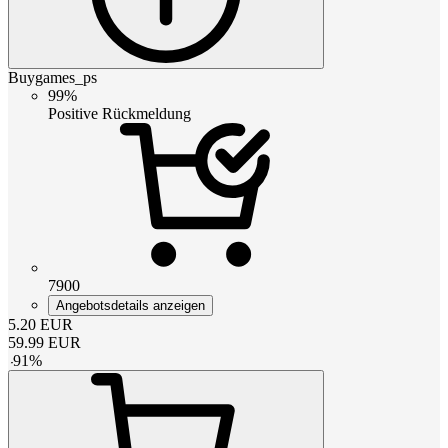
Buygames_ps
99%
Positive Rückmeldung
7900
Angebotsdetails anzeigen
5.20
EUR
59.99
EUR
-
91
%