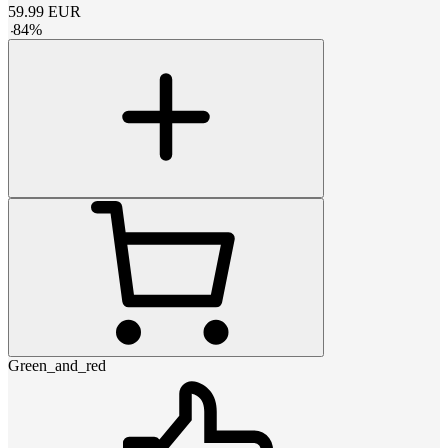
59.99
EUR
-
84
%
Green_and_red