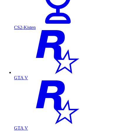
CS2-Kisten
GTA V
GTA V