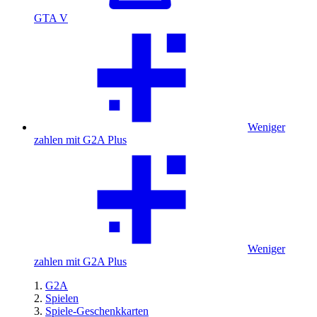
GTA V
Weniger
zahlen mit G2A Plus
Weniger
zahlen mit G2A Plus
G2A
Spielen
Spiele-Geschenkkarten