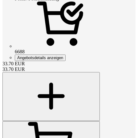
6688
Angebotsdetails anzeigen
33.70
EUR
33.70
EUR