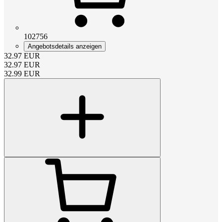
102756
Angebotsdetails anzeigen
32.97
EUR
32.97
EUR
32.99
EUR