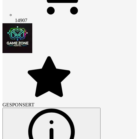
14907
GESPONSERT