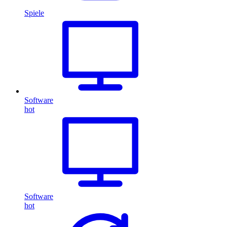
Spiele
Software
hot
Software
hot