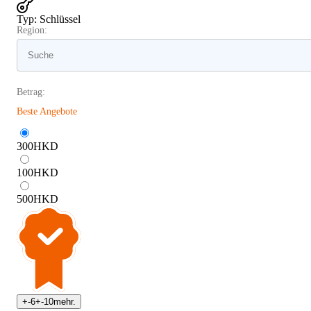
Typ
:
Schlüssel
Region:
Betrag:
Beste Angebote
300
HKD
100
HKD
500
HKD
+
-6
+
-10
mehr.