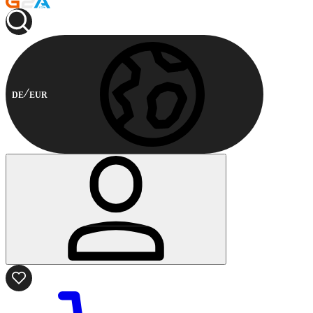
DE
EUR