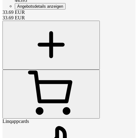
44393
Angebotsdetails anzeigen
33.69
EUR
33.69
EUR
Linqappcards