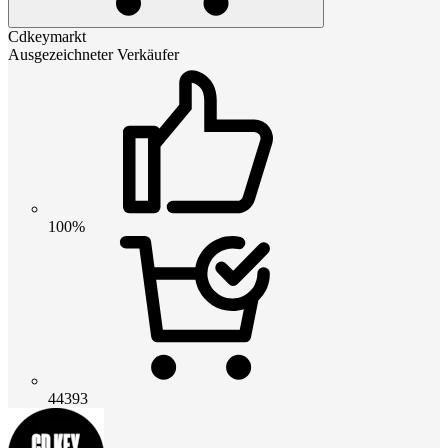
Cdkeymarkt
Ausgezeichneter Verkäufer
100%
44393