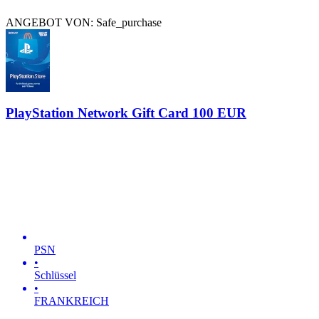
ANGEBOT VON: Safe_purchase
PlayStation Network Gift Card 100 EUR
PSN
•
Schlüssel
•
FRANKREICH