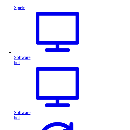
Spiele
Software
hot
Software
hot