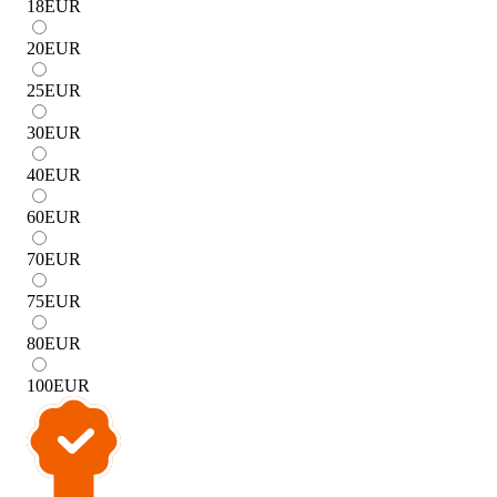
18
EUR
20
EUR
25
EUR
30
EUR
40
EUR
60
EUR
70
EUR
75
EUR
80
EUR
100
EUR