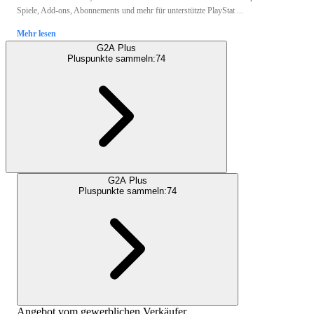
Spiele, Add-ons, Abonnements und mehr für unterstützte PlayStat ...
Mehr lesen
G2A Plus
Pluspunkte sammeln:
74
G2A Plus
Pluspunkte sammeln:
74
Angebot vom gewerblichen Verkäufer