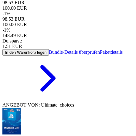
98.53
EUR
100.00
EUR
-
1
%
98.53
EUR
100.00
EUR
-
1
%
148.49
EUR
Du sparst:
1.51
EUR
Bundle-Details überprüfen
Paketdetails
In den Warenkorb legen
ANGEBOT VON: Ultimate_choices