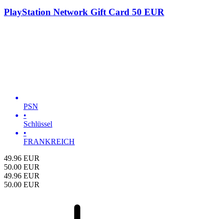
PlayStation Network Gift Card 50 EUR
PSN
•
Schlüssel
•
FRANKREICH
49.96
EUR
50.00
EUR
49.96
EUR
50.00
EUR