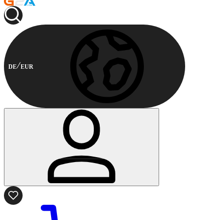
DE
EUR