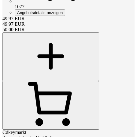
1077
Angebotsdetails anzeigen
49.97
EUR
49.97
EUR
50.00
EUR
Cdkeymarkt