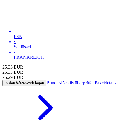
PSN
•
Schlüssel
•
FRANKREICH
25.33
EUR
25.33
EUR
75.29
EUR
Bundle-Details überprüfen
Paketdetails
In den Warenkorb legen