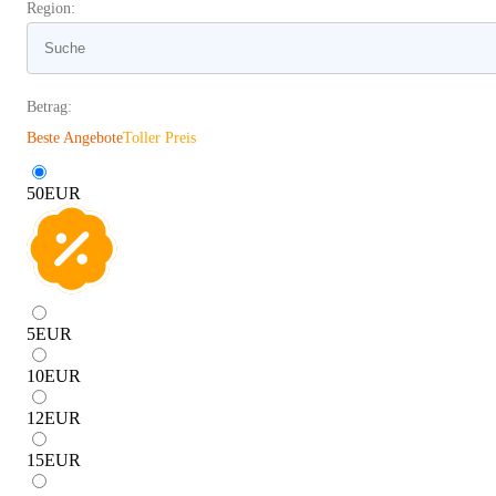
Region:
Betrag:
Beste Angebote
Toller Preis
50
EUR
5
EUR
10
EUR
12
EUR
15
EUR