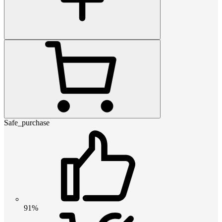
Safe_purchase
91%