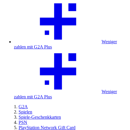
Weniger
zahlen mit G2A Plus
Weniger
zahlen mit G2A Plus
G2A
Spielen
Spiele-Geschenkkarten
PSN
PlayStation Network Gift Card