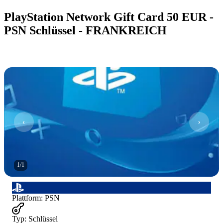
PlayStation Network Gift Card 50 EUR -
PSN Schlüssel - FRANKREICH
1
/
1
Plattform
:
PSN
Typ
:
Schlüssel