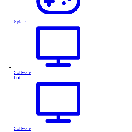
Spiele
Software
hot
Software