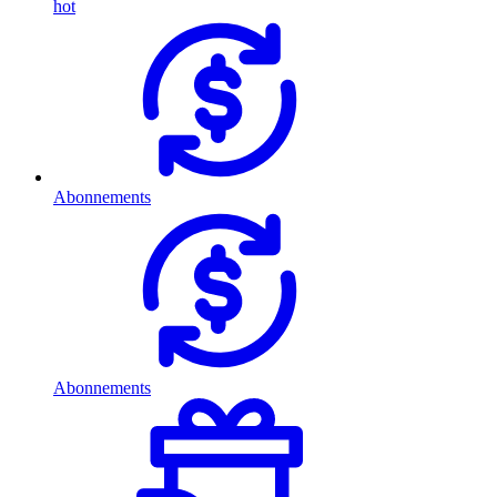
hot
Abonnements
Abonnements