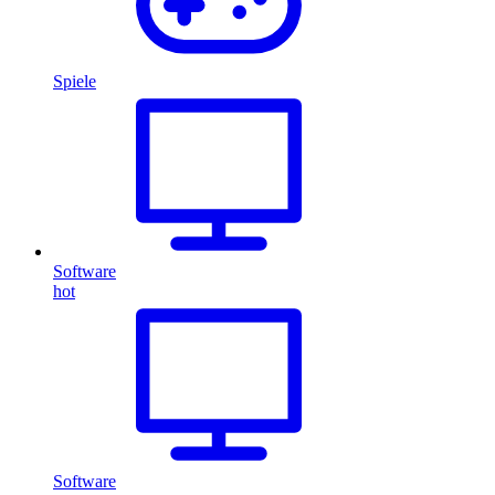
Spiele
Software
hot
Software