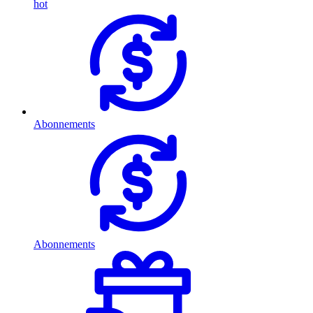
hot
Abonnements
Abonnements