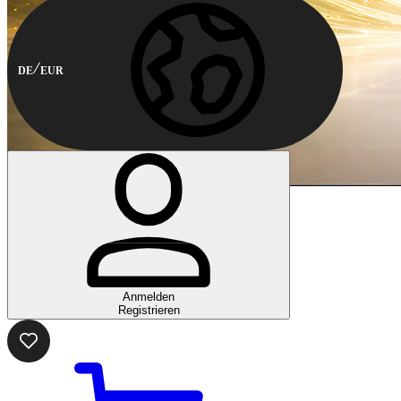
DE
EUR
Anmelden
Registrieren