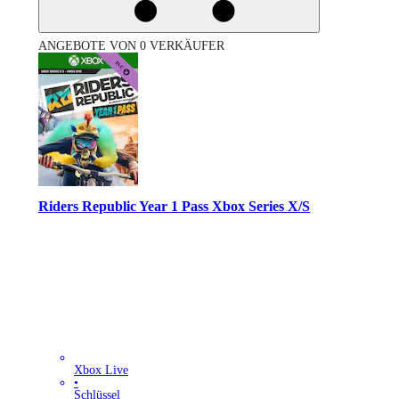
ANGEBOTE VON 0 VERKÄUFER
Riders Republic Year 1 Pass Xbox Series X/S
Xbox Live
•
Schlüssel