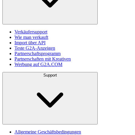
Verkäufersupport
Wie man verkauft
Import über API
Teste G2A-Anzeigen
Partnerschaftsprogramm
Partnerschaften mit Kreativen
Werbung auf G2A.COM
Support
Allgemeine Geschäftsbedingungen