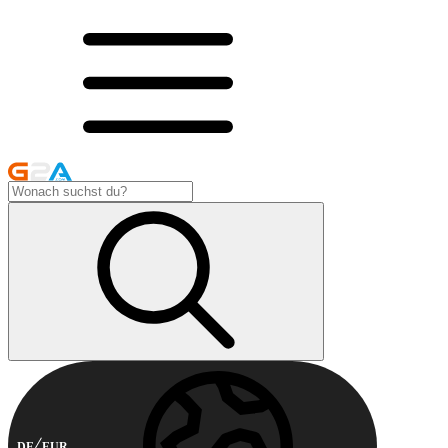
DE
EUR