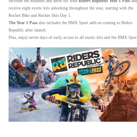
Increase the madness and show off with
Riders Republic Year 1 Pass
an
receive eight exotic kits unlocking throughout the year, starting with the
Rocket Bike and Rocket Skis Day 1.
The Year 1 Pass
also includes the BMX Sport add-on coming to Riders
Republic after launch.
Plus, enjoy seven days of early access to all exotic kits and the BMX Spor