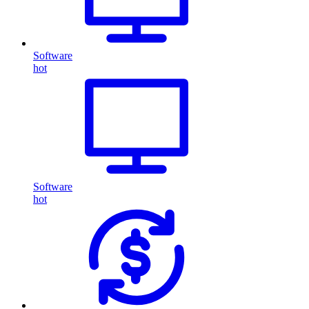
Software
hot
Software
hot