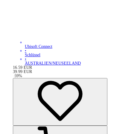
Ubisoft Connect
•
Schlüssel
•
AUSTRALIEN/NEUSEELAND
16.59
EUR
39.99
EUR
-
59
%