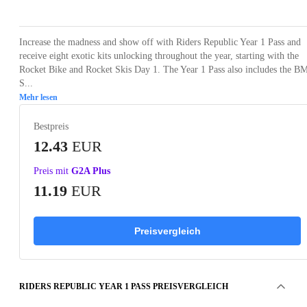
Increase the madness and show off with Riders Republic Year 1 Pass and
receive eight exotic kits unlocking throughout the year, starting with the
Rocket Bike and Rocket Skis Day 1. The Year 1 Pass also includes the B
S...
Mehr lesen
Bestpreis
12.43
EUR
Preis mit
G2A Plus
11.19
EUR
Preisvergleich
RIDERS REPUBLIC YEAR 1 PASS PREISVERGLEICH