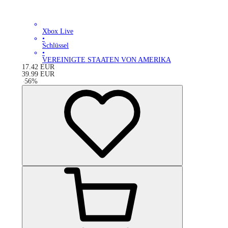
Xbox Live
•
Schlüssel
•
VEREINIGTE STAATEN VON AMERIKA
17.42
EUR
39.99
EUR
-
56
%