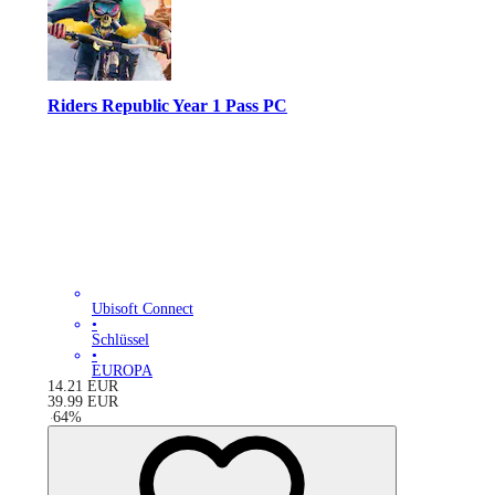
Riders Republic Year 1 Pass PC
Ubisoft Connect
•
Schlüssel
•
EUROPA
14.21
EUR
39.99
EUR
-
64
%