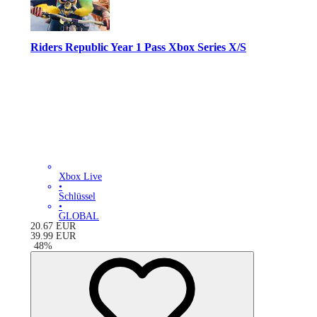
Riders Republic Year 1 Pass Xbox Series X/S
Xbox Live
•
Schlüssel
•
GLOBAL
20.67
EUR
39.99
EUR
-
48
%