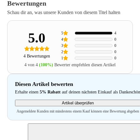
Bewertungen
Schau dir an, was unsere Kunden von diesem Titel halten
5.0
5
4
4
0
3
0
2
0
4 Bewertungen
1
0
4 von 4
(100%)
Bewerter empfehlen diesen Artikel
Diesen Artikel bewerten
Erhalte einen
5% Rabatt
auf deinen nächsten Einkauf als Dankeschö
Artikel überprüfen
Angemeldete Kunden mit mindestens einem Kauf können eine Bewertung abgeben