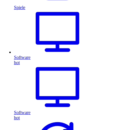
Spiele
Software
hot
Software
hot