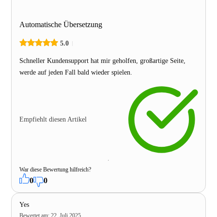
Automatische Übersetzung
5.0
Schneller Kundensupport hat mir geholfen, großartige Seite,
werde auf jeden Fall bald wieder spielen.
Empfiehlt diesen Artikel
War diese Bewertung hilfreich?
0
0
Yes
Bewertet am
:
22. Juli 2025