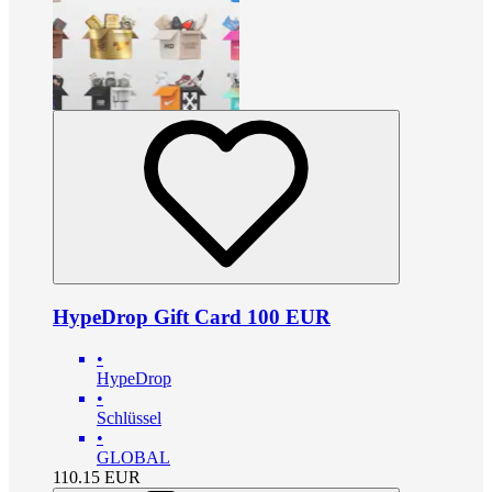
HypeDrop Gift Card 100 EUR
•
HypeDrop
•
Schlüssel
•
GLOBAL
110.15
EUR