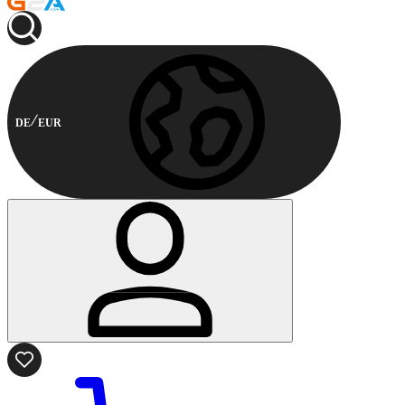
DE
EUR