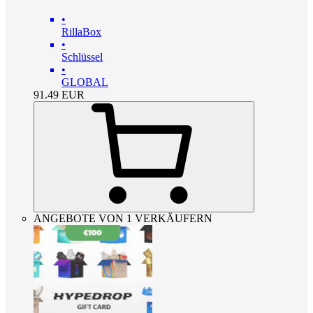
•
RillaBox
•
Schlüssel
•
GLOBAL
91.49
EUR
ANGEBOTE VON 1 VERKÄUFERN