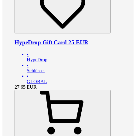
HypeDrop Gift Card 25 EUR
•
HypeDrop
•
Schlüssel
•
GLOBAL
27.65
EUR