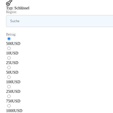
Typ
:
Schlüssel
Region:
Betrag:
500
USD
10
USD
25
USD
50
USD
100
USD
250
USD
750
USD
1000
USD