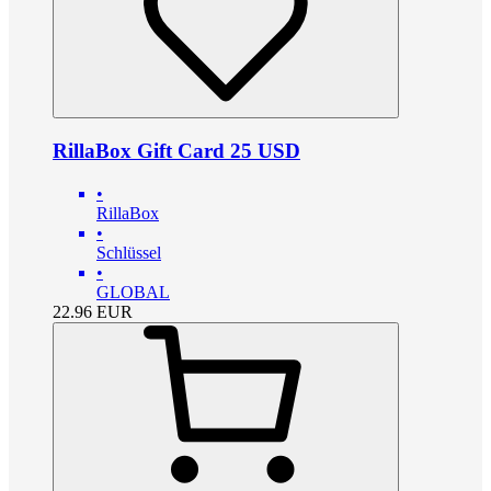
RillaBox Gift Card 25 USD
•
RillaBox
•
Schlüssel
•
GLOBAL
22.96
EUR