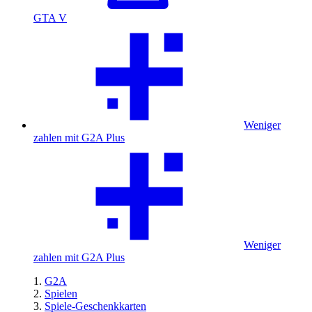
GTA V
Weniger
zahlen mit G2A Plus
Weniger
zahlen mit G2A Plus
G2A
Spielen
Spiele-Geschenkkarten