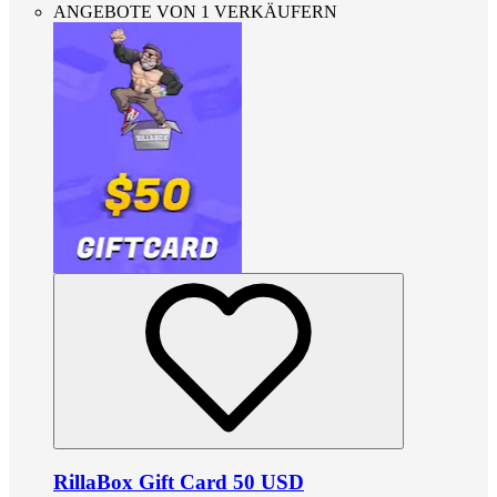
ANGEBOTE VON 1 VERKÄUFERN
RillaBox Gift Card 50 USD