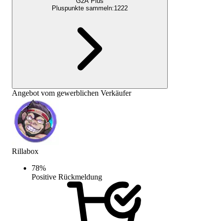
G2A Plus
Pluspunkte sammeln:
1222
Angebot vom gewerblichen Verkäufer
Rillabox
78
%
Positive Rückmeldung