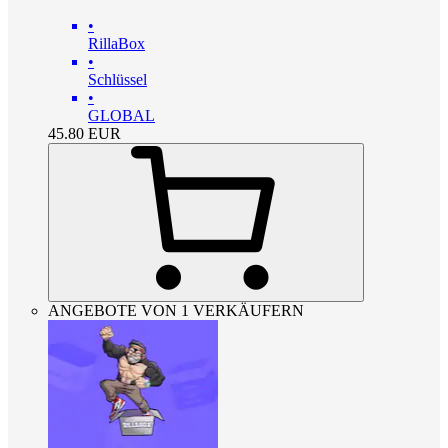
•
RillaBox
•
Schlüssel
•
GLOBAL
45.80
EUR
ANGEBOTE VON 1 VERKÄUFERN