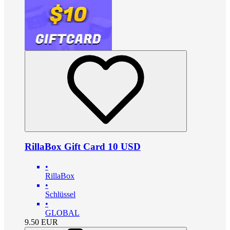
RillaBox Gift Card 10 USD
•
RillaBox
•
Schlüssel
•
GLOBAL
9.50
EUR