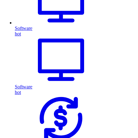
Software
hot
Software
hot