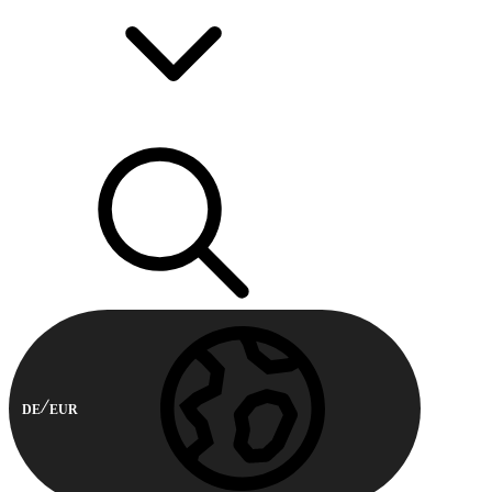
DE
EUR