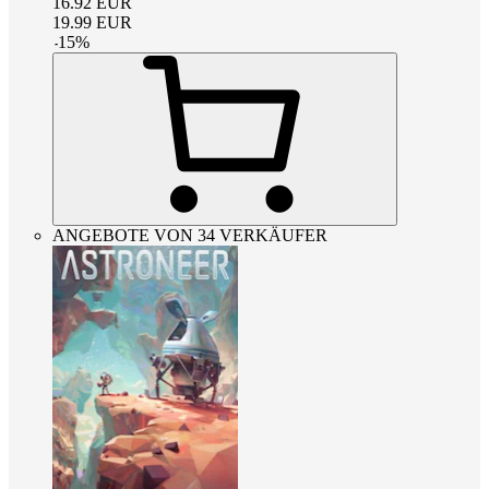
16.92
EUR
19.99
EUR
-
15
%
ANGEBOTE VON 34 VERKÄUFER