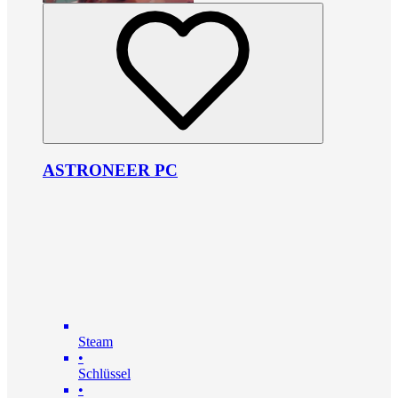
ASTRONEER PC
Steam
•
Schlüssel
•