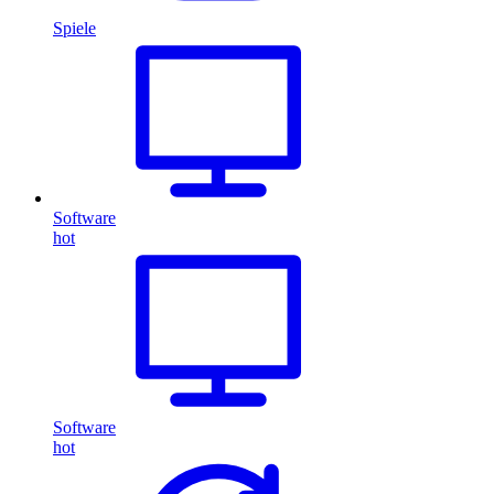
Spiele
Software
hot
Software
hot