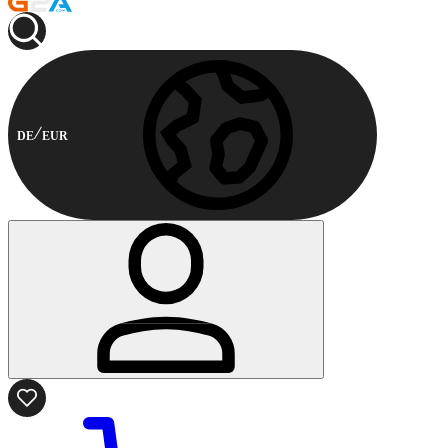
DE
EUR