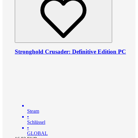
Stronghold Crusader: Definitive Edition PC
Steam
•
Schlüssel
•
GLOBAL