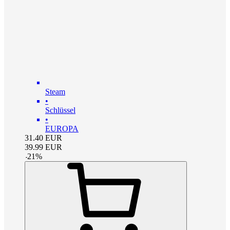
Steam
•
Schlüssel
•
EUROPA
31.40
EUR
39.99
EUR
-
21
%