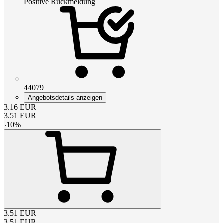
Positive Rückmeldung
44079
Angebotsdetails anzeigen
3.16
EUR
3.51
EUR
-
10
%
3.51
EUR
3.51
EUR