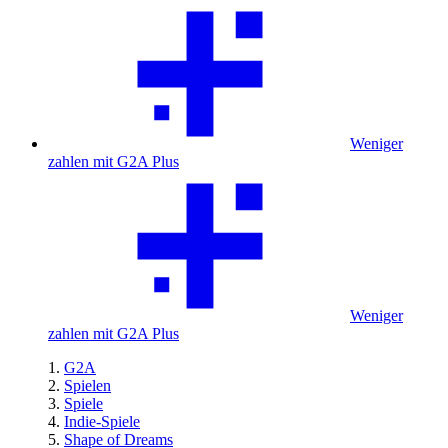
Weniger
zahlen mit G2A Plus
Weniger
zahlen mit G2A Plus
G2A
Spielen
Spiele
Indie-Spiele
Shape of Dreams