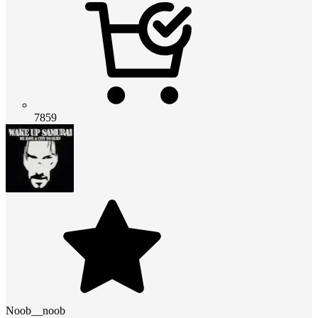
7859
Noob__noob