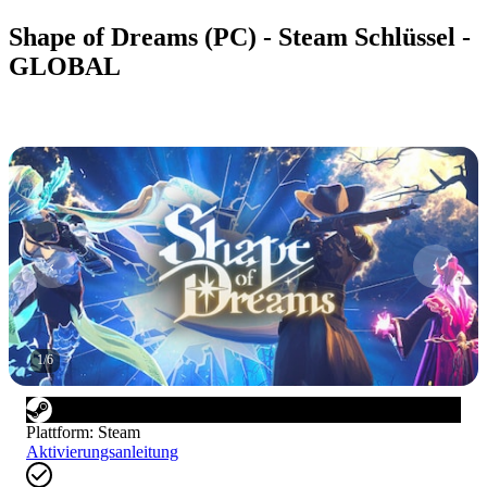
Shape of Dreams (PC) - Steam Schlüssel -
GLOBAL
1
/
6
Plattform
:
Steam
Aktivierungsanleitung