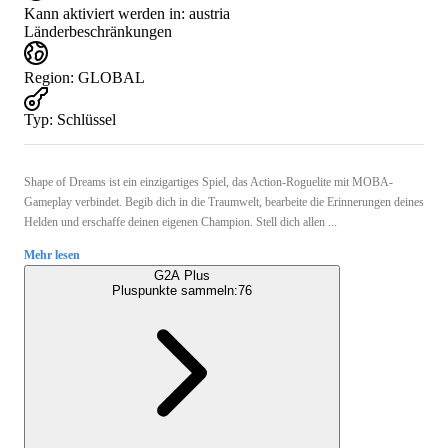
Kann aktiviert werden in:
austria
Länderbeschränkungen
Region
:
GLOBAL
Typ
:
Schlüssel
Shape of Dreams ist ein einzigartiges Spiel, das Action-Roguelite mit MOBA-
Gameplay verbindet. Begib dich in die Traumwelt, bearbeite die Erinnerungen deines
Helden und erschaffe deinen eigenen Champion. Stell dich allen ...
Mehr lesen
G2A Plus
Pluspunkte sammeln:
76