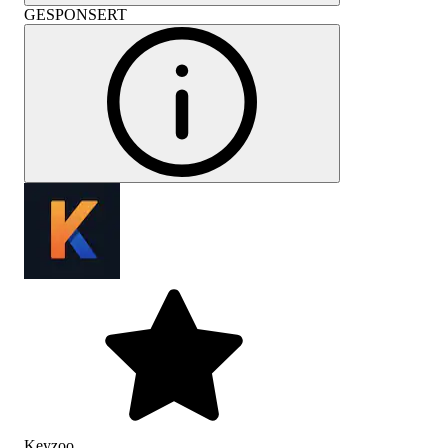
GESPONSERT
Keyzoo