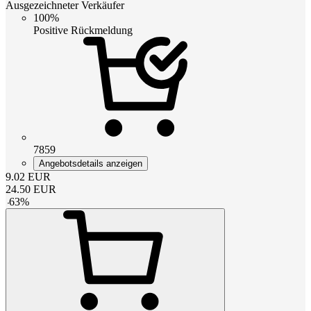
Ausgezeichneter Verkäufer
100%
Positive Rückmeldung
7859
Angebotsdetails anzeigen
9.02
EUR
24.50
EUR
-
63
%