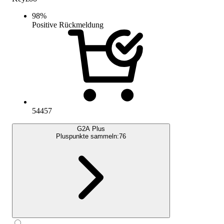
98
%
Positive Rückmeldung
54457
G2A Plus
Pluspunkte sammeln:
76