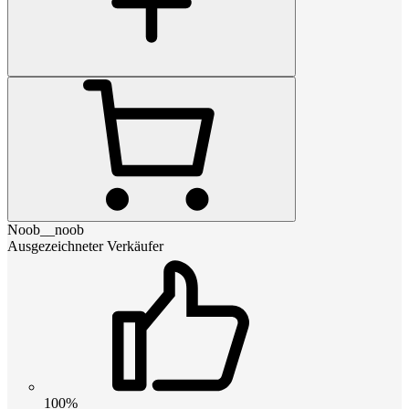
Noob__noob
Ausgezeichneter Verkäufer
100%