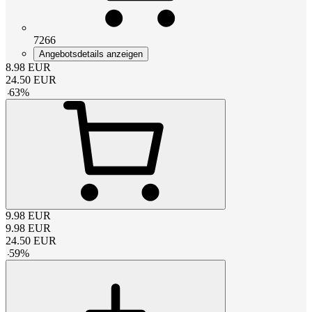
7266
Angebotsdetails anzeigen
8.98
EUR
24.50
EUR
-
63
%
9.98
EUR
9.98
EUR
24.50
EUR
-
59
%