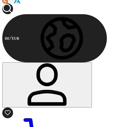
DE
EUR