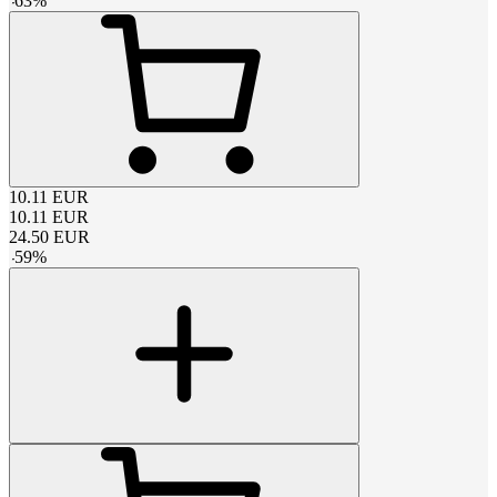
-
63
%
10.11
EUR
10.11
EUR
24.50
EUR
-
59
%