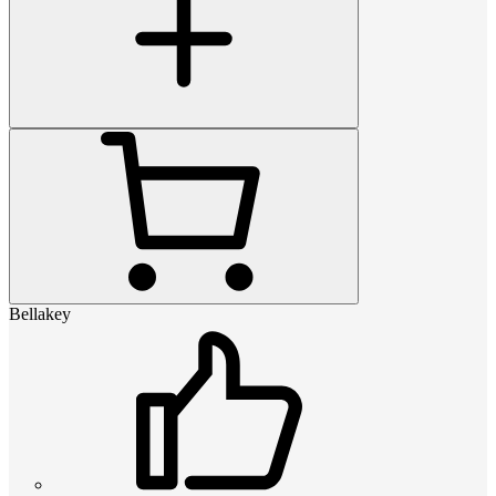
Bellakey