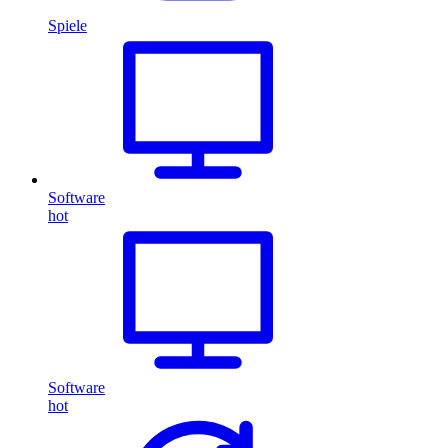
Spiele
Software
hot
Software
hot