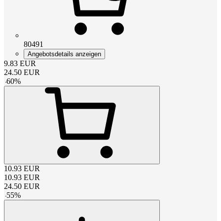
80491
Angebotsdetails anzeigen
9.83
EUR
24.50
EUR
-
60
%
10.93
EUR
10.93
EUR
24.50
EUR
-
55
%