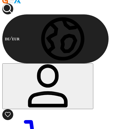
DE
EUR