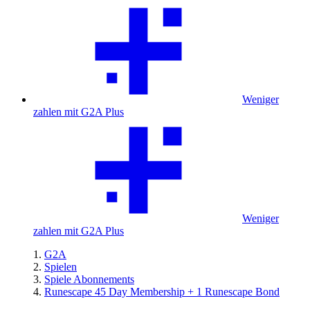
Weniger
zahlen mit G2A Plus
Weniger
zahlen mit G2A Plus
G2A
Spielen
Spiele Abonnements
Runescape 45 Day Membership + 1 Runescape Bond