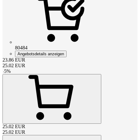
80484
Angebotsdetails anzeigen
23.86
EUR
25.02
EUR
-
5
%
25.02
EUR
25.02
EUR