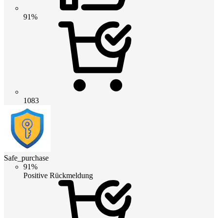
91%
1083
Safe_purchase
91%
Positive Rückmeldung