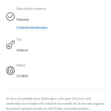
Kann aktiviert werden in
:
Österreich
Länderbeschränkungen
Typ
:
Schlüssel
Region
:
GLOBAL
As far as you probably know, Runescape is a free game. However, a full
membership can be bought with a relatively low monthly fee. As the name suggests,
the product is going to provide you with 45 days of premium members ...