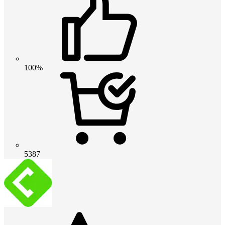
100%
5387