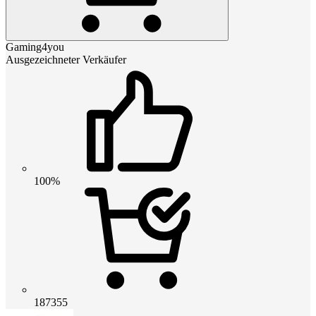
Gaming4you
Ausgezeichneter Verkäufer
100%
187355