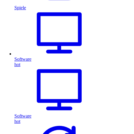
Spiele
Software
hot
Software
hot