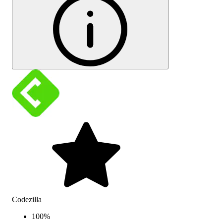
Codezilla
100
%