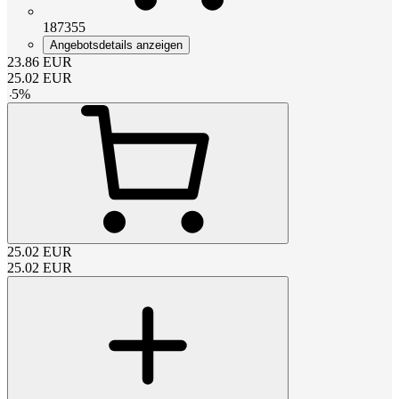
187355
Angebotsdetails anzeigen
23.86
EUR
25.02
EUR
-
5
%
25.02
EUR
25.02
EUR