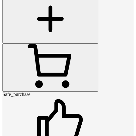
Safe_purchase