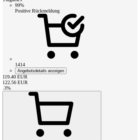
99%
Positive Rückmeldung
1414
Angebotsdetails anzeigen
119.40
EUR
122.56
EUR
-
3
%