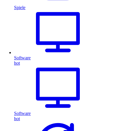
Spiele
Software
hot
Software
hot