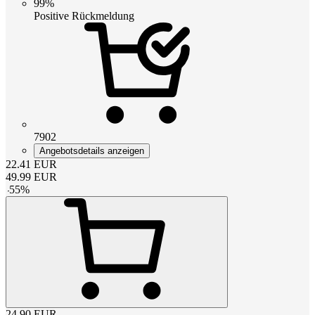
99%
Positive Rückmeldung
7902
Angebotsdetails anzeigen
22.41
EUR
49.99
EUR
-
55
%
24.90
EUR