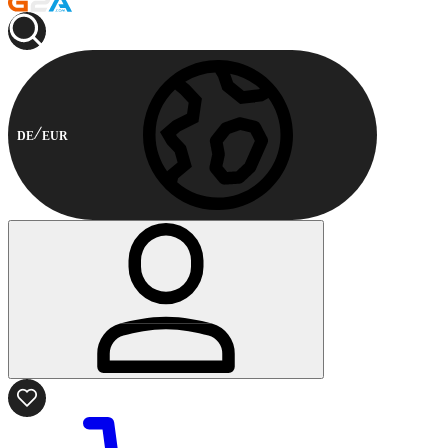
DE
EUR