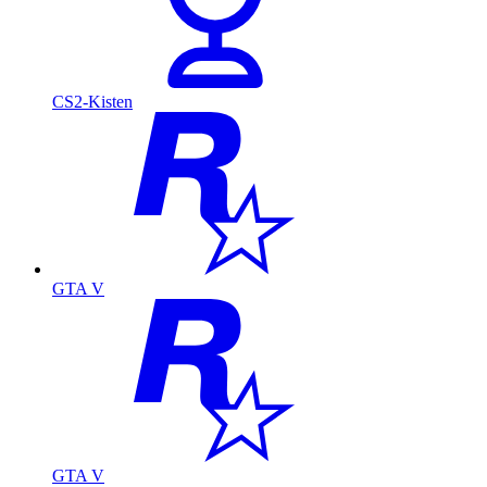
CS2-Kisten
GTA V
GTA V