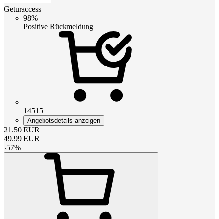
Geturaccess
98%
Positive Rückmeldung
14515
Angebotsdetails anzeigen
21.50
EUR
49.99
EUR
-
57
%