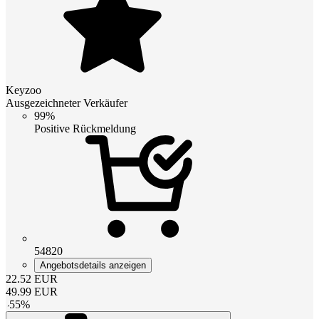
Keyzoo
Ausgezeichneter Verkäufer
99%
Positive Rückmeldung
54820
Angebotsdetails anzeigen
22.52
EUR
49.99
EUR
-
55
%