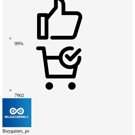
99%
7902
Buygames_ps