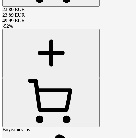
23.89
EUR
23.89
EUR
49.99
EUR
-
52
%
Buygames_ps