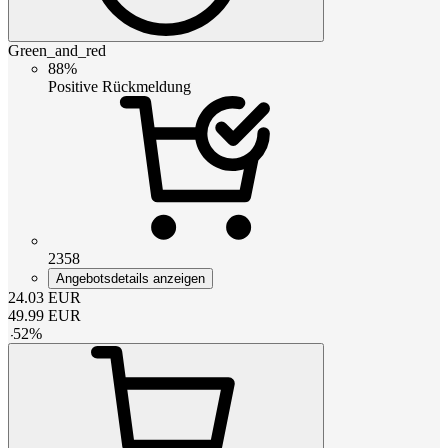
Green_and_red
88%
Positive Rückmeldung
2358
Angebotsdetails anzeigen
24.03
EUR
49.99
EUR
-
52
%