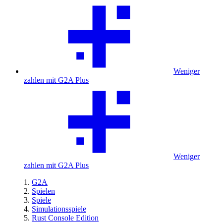
Weniger
zahlen mit G2A Plus
Weniger
zahlen mit G2A Plus
G2A
Spielen
Spiele
Simulationsspiele
Rust Console Edition