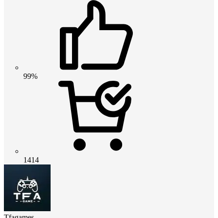
99%
1414
Tfagames