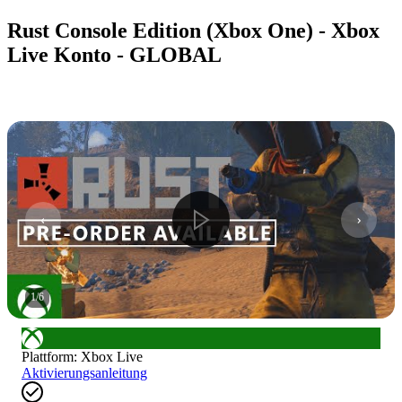
Rust Console Edition (Xbox One) - Xbox
Live Konto - GLOBAL
1
/
6
Plattform
:
Xbox Live
Aktivierungsanleitung