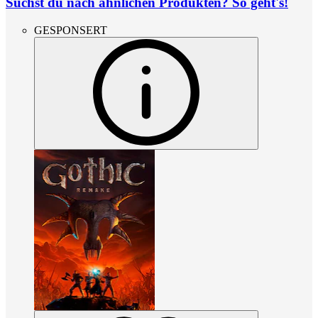
Suchst du nach ähnlichen Produkten? So geht's!
GESPONSERT