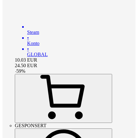
Steam
•
Konto
•
GLOBAL
10.03
EUR
24.50
EUR
-
59
%
GESPONSERT