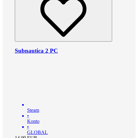
Subnautica 2 PC
Steam
•
Konto
•
GLOBAL
14.09
EUR