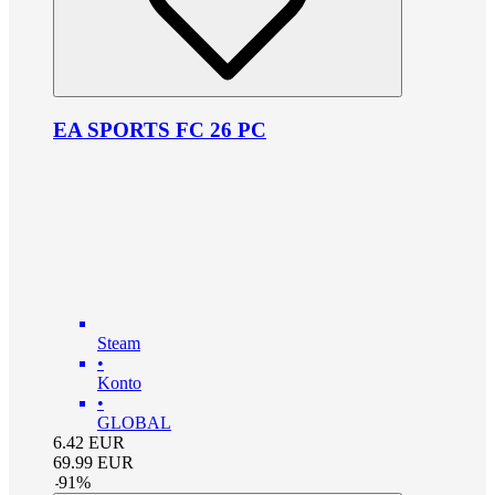
EA SPORTS FC 26 PC
Steam
•
Konto
•
GLOBAL
6.42
EUR
69.99
EUR
-
91
%