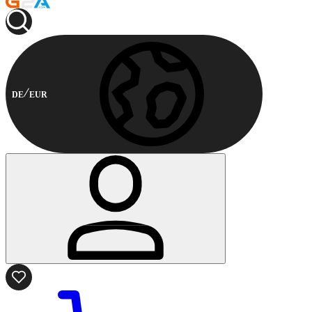
DE
EUR