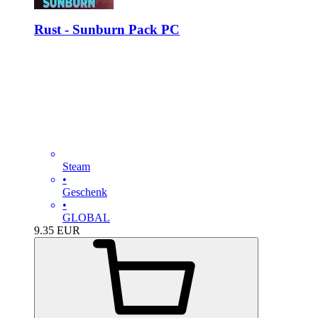
Rust - Sunburn Pack PC
Steam
•
Geschenk
•
GLOBAL
9.35
EUR