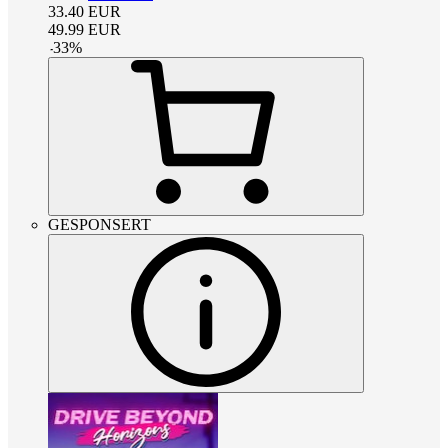
33.40
EUR
49.99
EUR
-
33
%
GESPONSERT