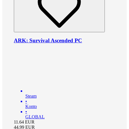
ARK: Survival Ascended PC
Steam
•
Konto
•
GLOBAL
11.64
EUR
44.99
EUR