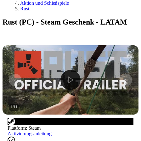
Aktion und Schießspiele
Rust
Rust (PC) - Steam Geschenk - LATAM
1
/
11
Plattform
:
Steam
Aktivierungsanleitung