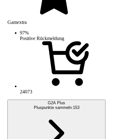
Gamextra
97
%
Positive Rückmeldung
24073
G2A Plus
Pluspunkte sammeln:
153