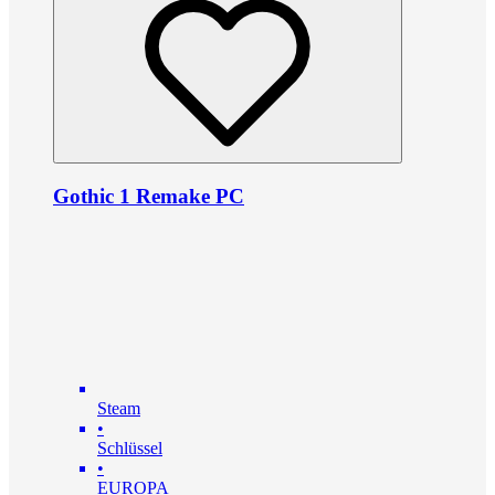
Gothic 1 Remake PC
Steam
•
Schlüssel
•
EUROPA