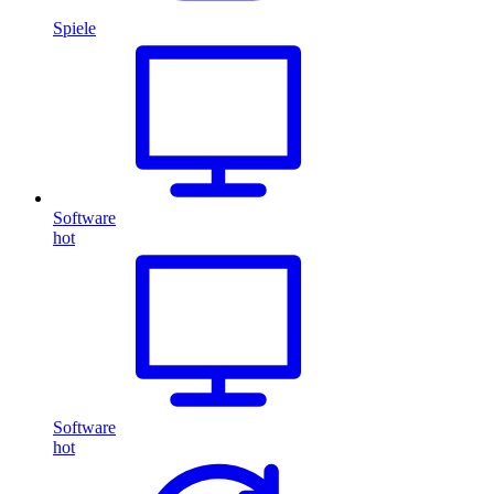
Spiele
Software
hot
Software
hot