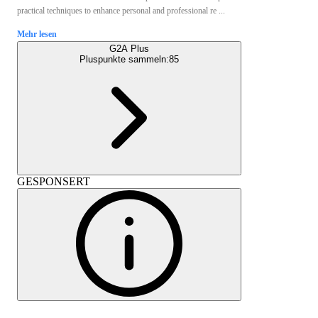
practical techniques to enhance personal and professional re ...
Mehr lesen
G2A Plus
Pluspunkte sammeln:
85
GESPONSERT