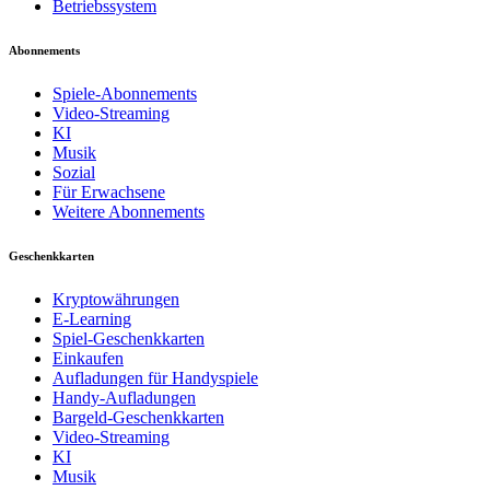
Betriebssystem
Abonnements
Spiele-Abonnements
Video-Streaming
KI
Musik
Sozial
Für Erwachsene
Weitere Abonnements
Geschenkkarten
Kryptowährungen
E-Learning
Spiel-Geschenkkarten
Einkaufen
Aufladungen für Handyspiele
Handy-Aufladungen
Bargeld-Geschenkkarten
Video-Streaming
KI
Musik