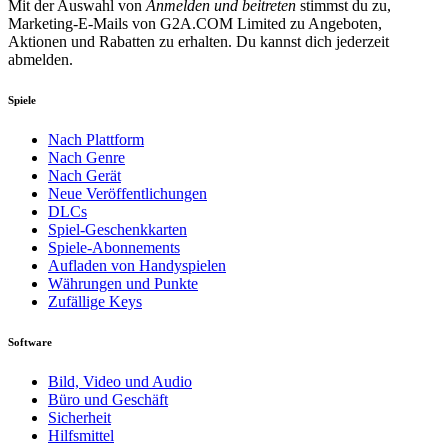
Mit der Auswahl von
Anmelden und beitreten
stimmst du zu,
Marketing-E-Mails von G2A.COM Limited zu Angeboten,
Aktionen und Rabatten zu erhalten. Du kannst dich jederzeit
abmelden.
Spiele
Nach Plattform
Nach Genre
Nach Gerät
Neue Veröffentlichungen
DLCs
Spiel-Geschenkkarten
Spiele-Abonnements
Aufladen von Handyspielen
Währungen und Punkte
Zufällige Keys
Software
Bild, Video und Audio
Büro und Geschäft
Sicherheit
Hilfsmittel