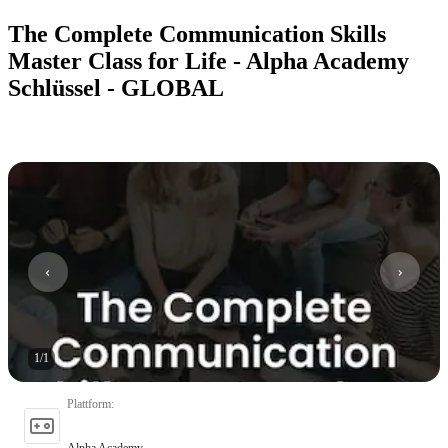
The Complete Communication Skills
Master Class for Life - Alpha Academy
Schlüssel - GLOBAL
1
/
1
Plattform
:
Alpha Academy