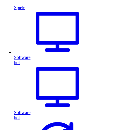
Spiele
Software
hot
Software
hot