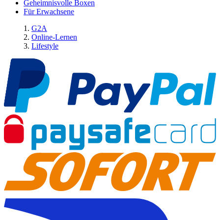
Geheimnisvolle Boxen
Für Erwachsene
G2A
Online-Lernen
Lifestyle