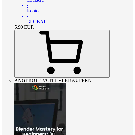
•
Konto
•
GLOBAL
5.90
EUR
ANGEBOTE VON 1 VERKÄUFERN