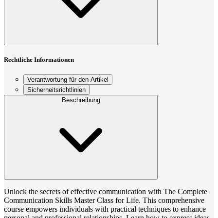
Rechtliche Informationen
Verantwortung für den Artikel
Sicherheitsrichtlinien
Beschreibung
Unlock the secrets of effective communication with The Complete
Communication Skills Master Class for Life. This comprehensive
course empowers individuals with practical techniques to enhance
personal and professional relationships. Learn how to express ideas