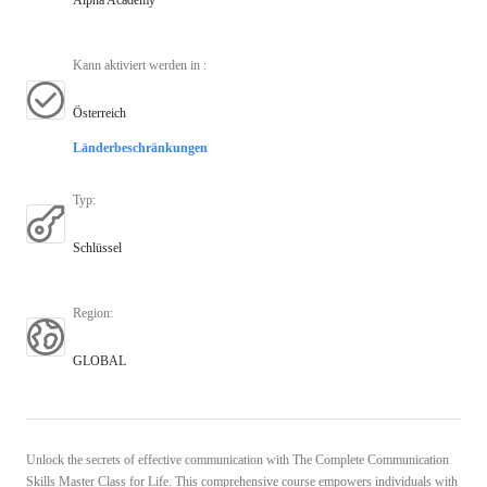
Kann aktiviert werden in
:
Österreich
Länderbeschränkungen
Typ
:
Schlüssel
Region
:
GLOBAL
Unlock the secrets of effective communication with The Complete Communication
Skills Master Class for Life. This comprehensive course empowers individuals with