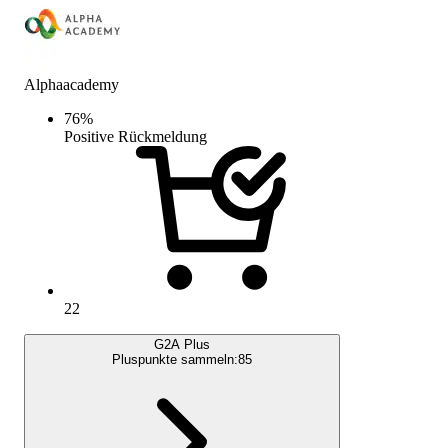
Alphaacademy
76
%
Positive Rückmeldung
22
G2A Plus
Pluspunkte sammeln:
85