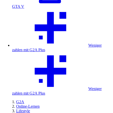
GTA V
Weniger
zahlen mit G2A Plus
Weniger
zahlen mit G2A Plus
G2A
Online-Lernen
Lifestyle