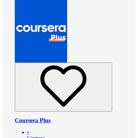
Coursera Plus
•
Coursera