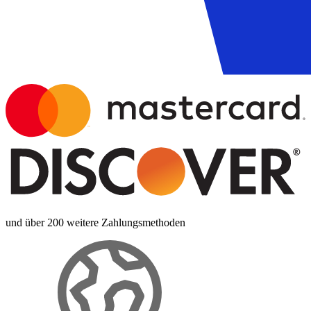
und über 200 weitere Zahlungsmethoden