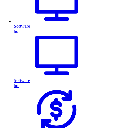
Software
hot
Software
hot