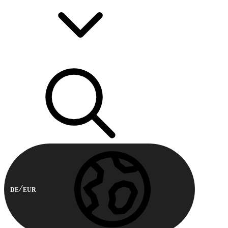
DE
EUR