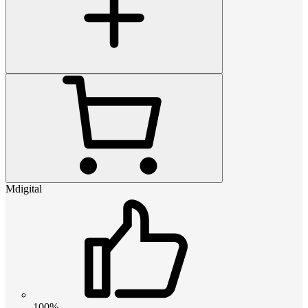
Mdigital
100%