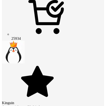
25934
Kinguin