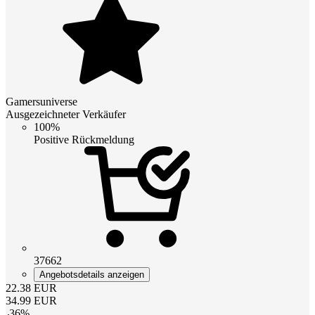
Gamersuniverse
Ausgezeichneter Verkäufer
100%
Positive Rückmeldung
37662
Angebotsdetails anzeigen
22.38
EUR
34.99
EUR
-
36
%