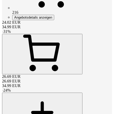
216
Angebotsdetails anzeigen
24.02
EUR
34.99
EUR
-
31
%
26.69
EUR
26.69
EUR
34.99
EUR
-
24
%