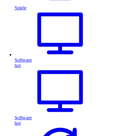
Spiele
Software
hot
Software
hot