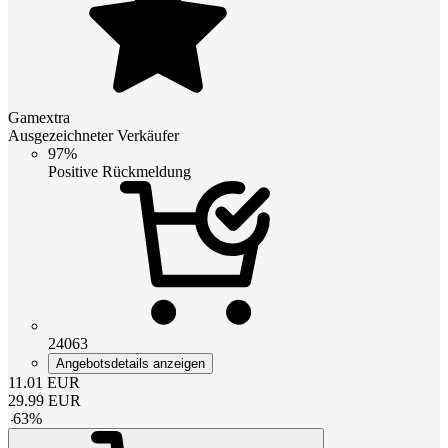
Gamextra
Ausgezeichneter Verkäufer
97%
Positive Rückmeldung
24063
Angebotsdetails anzeigen
11.01
EUR
29.99
EUR
-
63
%