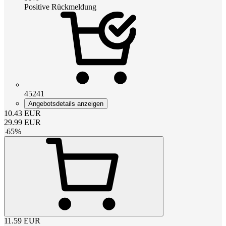
Positive Rückmeldung
45241
Angebotsdetails anzeigen
10.43
EUR
29.99
EUR
-
65
%
11.59
EUR