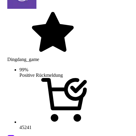
Dingdang_game
99
%
Positive Rückmeldung
45241