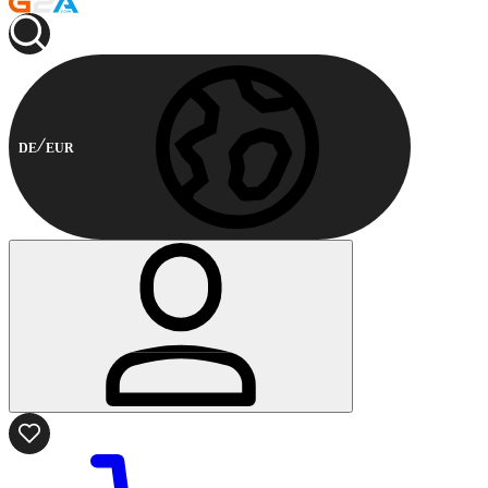
DE
EUR