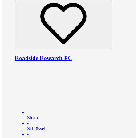
Roadside Research PC
Steam
•
Schlüssel
•