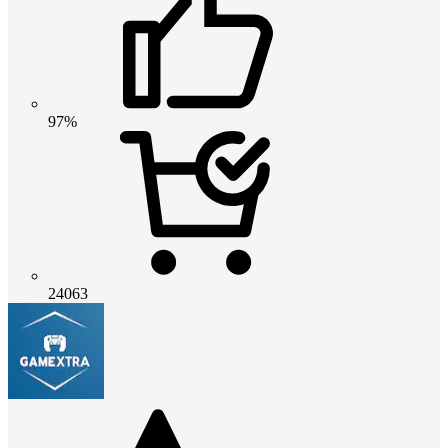
97%
24063