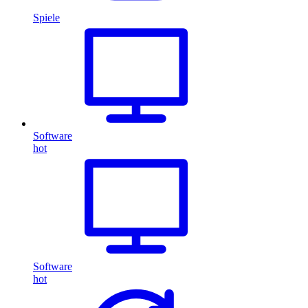
Spiele
Software
hot
Software
hot