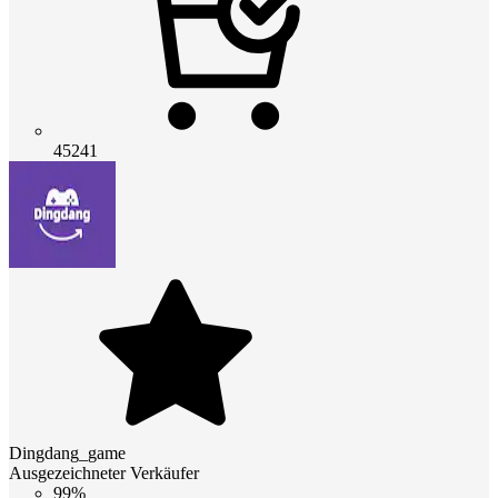
45241
Dingdang_game
Ausgezeichneter Verkäufer
99%